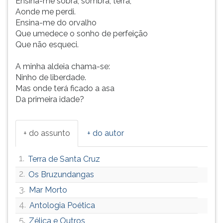
Ensina-me sobra, sombra, terra,
Aonde me perdi.
Ensina-me do orvalho
Que umedece o sonho de perfeição
Que não esqueci.
A minha aldeia chama-se:
Ninho de liberdade.
Mas onde terá ficado a asa
Da primeira idade?
+ do assunto
+ do autor
1.
Terra de Santa Cruz
2.
Os Bruzundangas
3.
Mar Morto
4.
Antologia Poética
5.
Zélica e Outros