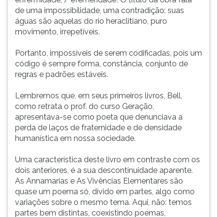
de uma impossibilidade, uma contradição: suas
águas são aquelas do rio heraclitiano, puro
movimento, irrepetíveis.
Portanto, impossíveis de serem codificadas, pois um
código é sempre forma, constância, conjunto de
regras e padrões estáveis.
Lembremos que, em seus primeiros livros, Bell,
como retrata o prof. do curso Geração,
apresentava-se como poeta que denunciava a
perda de laços de fraternidade e de densidade
humanística em nossa sociedade.
Uma característica deste livro em contraste com os
dois anteriores, é a sua descontinuidade aparente.
As Annamarias e As Vivências Elementares são
quase um poema só, divido em partes, algo como
variações sobre o mesmo tema. Aqui, não: temos
partes bem distintas, coexistindo poemas,