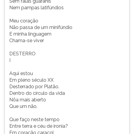
Sem falas guaranis
Nem pampas latifúndios
Meu coração
Não passa de um minifúndio
E minha linguagem
Chama-se viver
DESTERRO
I
Aqui estou
Em pleno século XX
Desterrado por Platão.
Dentro do círculo da vida
Nõa mais aberto
Que um não.
Que faço neste tempo
Entre terra e céu de ironia?
Em coração caracol