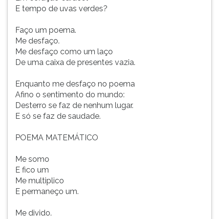
E tempo de uvas verdes?
Faço um poema.
Me desfaço.
Me desfaço como um laço
De uma caixa de presentes vazia.
Enquanto me desfaço no poema
Afino o sentimento do mundo:
Desterro se faz de nenhum lugar.
E só se faz de saudade.
POEMA MATEMÁTICO
Me somo
E fico um
Me multiplico
E permaneço um.
Me divido.