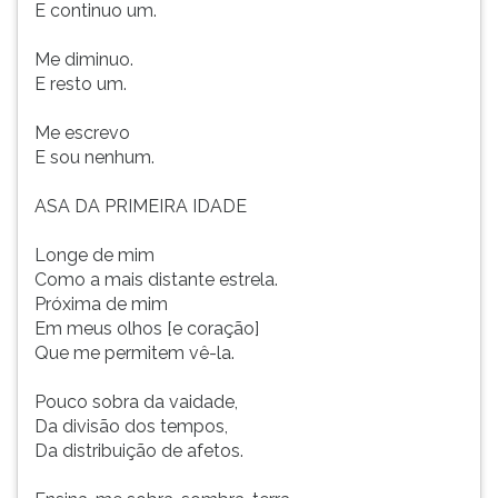
E continuo um.
Me diminuo.
E resto um.
Me escrevo
E sou nenhum.
ASA DA PRIMEIRA IDADE
Longe de mim
Como a mais distante estrela.
Próxima de mim
Em meus olhos [e coração]
Que me permitem vê-la.
Pouco sobra da vaidade,
Da divisão dos tempos,
Da distribuição de afetos.