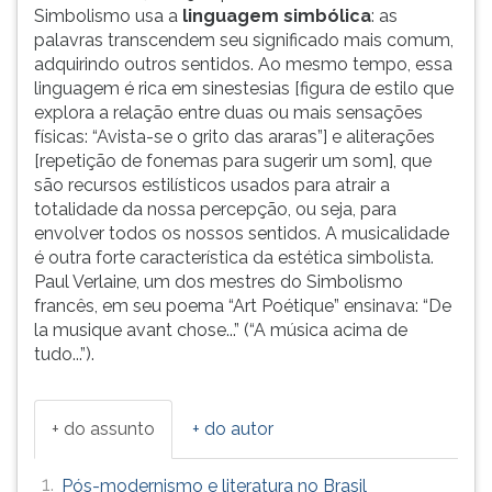
Simbolismo usa a
linguagem simbólica
: as
palavras transcendem seu significado mais comum,
adquirindo outros sentidos. Ao mesmo tempo, essa
linguagem é rica em sinestesias [figura de estilo que
explora a relação entre duas ou mais sensações
físicas: “Avista-se o grito das araras”] e aliterações
[repetição de fonemas para sugerir um som], que
são recursos estilísticos usados para atrair a
totalidade da nossa percepção, ou seja, para
envolver todos os nossos sentidos. A musicalidade
é outra forte característica da estética simbolista.
Paul Verlaine, um dos mestres do Simbolismo
francês, em seu poema “Art Poétique” ensinava: “De
la musique avant chose...” (“A música acima de
tudo...”).
+ do assunto
+ do autor
1.
Pós-modernismo e literatura no Brasil