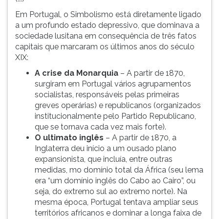
Em Portugal, o Simbolismo está diretamente ligado
a um profundo estado depressivo, que dominava a
sociedade lusitana em consequência de três fatos
capitais que marcaram os últimos anos do século
XIX:
A crise da Monarquia
– A partir de 1870,
surgiram em Portugal vários agrupamentos
socialistas, responsáveis pelas primeiras
greves operárias) e republicanos (organizados
institucionalmente pelo Partido Republicano,
que se tornava cada vez mais forte).
O ultimato inglês
– A partir de 1870, a
Inglaterra deu início a um ousado plano
expansionista, que incluía, entre outras
medidas, mo domínio total da África (seu lema
era “um domínio inglês do Cabo ao Cairo”, ou
seja, do extremo sul ao extremo norte). Na
mesma época, Portugal tentava ampliar seus
territórios africanos e dominar a longa faixa de