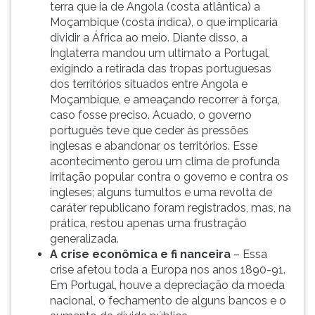
terra que ia de Angola (costa atlântica) a
Moçambique (costa índica), o que implicaria
dividir a África ao meio. Diante disso, a
Inglaterra mandou um ultimato a Portugal,
exigindo a retirada das tropas portuguesas
dos territórios situados entre Angola e
Moçambique, e ameaçando recorrer à força,
caso fosse preciso. Acuado, o governo
português teve que ceder às pressões
inglesas e abandonar os territórios. Esse
acontecimento gerou um clima de profunda
irritação popular contra o governo e contra os
ingleses; alguns tumultos e uma revolta de
caráter republicano foram registrados, mas, na
prática, restou apenas uma frustração
generalizada.
A crise econômica e fi nanceira
– Essa
crise afetou toda a Europa nos anos 1890-91.
Em Portugal, houve a depreciação da moeda
nacional, o fechamento de alguns bancos e o