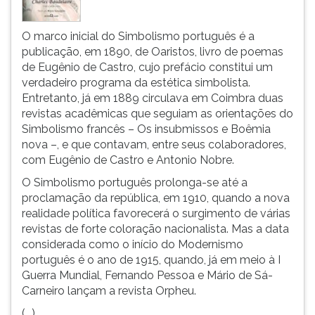
O marco inicial do Simbolismo português é a
publicação, em 1890, de Oaristos, livro de poemas
de Eugênio de Castro, cujo prefácio constitui um
verdadeiro programa da estética simbolista.
Entretanto, já em 1889 circulava em Coimbra duas
revistas acadêmicas que seguiam as orientações do
Simbolismo francês – Os insubmissos e Boêmia
nova –, e que contavam, entre seus colaboradores,
com Eugênio de Castro e Antonio Nobre.
O Simbolismo português prolonga-se até a
proclamação da república, em 1910, quando a nova
realidade política favorecerá o surgimento de várias
revistas de forte coloração nacionalista. Mas a data
considerada como o início do Modernismo
português é o ano de 1915, quando, já em meio à I
Guerra Mundial, Fernando Pessoa e Mário de Sá-
Carneiro lançam a revista Orpheu.
(...)