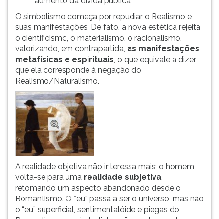
aumento da dívida pública.
O simbolismo começa por repudiar o Realismo e
suas manifestações. De fato, a nova estética rejeita
o cientificismo, o materialismo, o racionalismo,
valorizando, em contrapartida,
as manifestações
metafísicas e espirituais
, o que equivale a dizer
que ela corresponde à negação do
Realismo/Naturalismo.
A realidade objetiva não interessa mais; o homem
volta-se para uma
realidade subjetiva
,
retomando um aspecto abandonado desde o
Romantismo. O “eu” passa a ser o universo, mas não
o “eu” superficial, sentimentalóide e piegas do