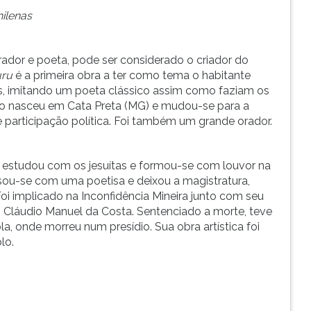
hilenas
rador e poeta, pode ser considerado o criador do
ru
é a primeira obra a ter como tema o habitante
ões, imitando um poeta clássico assim como faziam os
rão nasceu em Cata Preta (MG) e mudou-se para a
 participação política. Foi também um grande orador.
) estudou com os jesuítas e formou-se com louvor na
asou-se com uma poetisa e deixou a magistratura,
i implicado na Inconfidência Mineira junto com seu
Cláudio Manuel da Costa. Sentenciado a morte, teve
 onde morreu num presídio. Sua obra artística foi
lo.