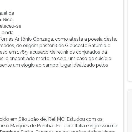
nuel da
 Rico,
eleceu-se
, ainda
 Tomás Antônio Gonzaga, como atesta a poesia deste.
cades, de origem pastoril) de Glauceste Satúrnio e
reso em 1789, acusado de reunir os conjurados da
as, é encontrado morto na cela, um caso de suicídio
esente um elogio ao campo, lugar idealizado pelos
scido em São João del Rei, MG. Estudou com os
 pelo Marquês de Pombal. Foi para Itália e ingressou na