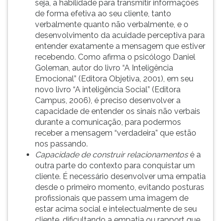
seja, a habilidade para transmitir informações
de forma efetiva ao seu cliente, tanto
verbalmente quanto não verbalmente, e o
desenvolvimento da acuidade perceptiva para
entender exatamente a mensagem que estiver
recebendo. Como afirma o psicólogo Daniel
Goleman, autor do livro “A Inteligência
Emocional” (Editora Objetiva, 2001), em seu
novo livro “A inteligência Social” (Editora
Campus, 2006), é preciso desenvolver a
capacidade de entender os sinais não verbais
durante a comunicação, para podermos
receber a mensagem “verdadeira” que estão
nos passando.
Capacidade de construir relacionamentos
é a
outra parte do contexto para conquistar um
cliente. É necessário desenvolver uma empatia
desde o primeiro momento, evitando posturas
profissionais que passem uma imagem de
estar acima social e intelectualmente de seu
cliente, dificultando a empatia ou rapport que