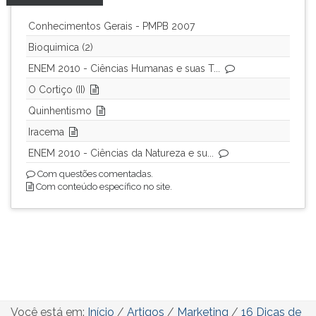
Conhecimentos Gerais - PMPB 2007
Bioquimica (2)
ENEM 2010 - Ciências Humanas e suas T...
O Cortiço (II)
Quinhentismo
Iracema
ENEM 2010 - Ciências da Natureza e su...
Com questões comentadas.
Com conteúdo específico no site.
Você está em:
Início
/
Artigos
/
Marketing
/
16 Dicas de