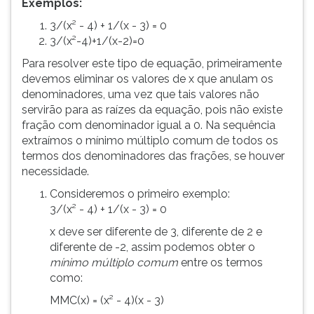
Exemplos:
3/(x² - 4) + 1/(x - 3) = 0
3/(x²-4)+1/(x-2)=0
Para resolver este tipo de equação, primeiramente
devemos eliminar os valores de x que anulam os
denominadores, uma vez que tais valores não
servirão para as raízes da equação, pois não existe
fração com denominador igual a 0. Na sequência
extraímos o mínimo múltiplo comum de todos os
termos dos denominadores das frações, se houver
necessidade.
Consideremos o primeiro exemplo:
3/(x² - 4) + 1/(x - 3) = 0
x deve ser diferente de 3, diferente de 2 e
diferente de -2, assim podemos obter o
mínimo múltiplo comum
entre os termos
como:
MMC(x) = (x² - 4)(x - 3)