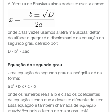
A fórmula de Bhaskara ainda pode ser escrita como:
onde
D
(às vezes usamos a letra maiúscula "delta"
do alfabeto grego) é o discriminante da equação do
segundo grau, definido por:
D = b² - 4ac
Equação do segundo grau
Uma equação do segundo grau na incógnita x é da
forma:
a x² + b x + c = 0
onde os números reais a, b e c são os coeficientes
da equação, sendo que a deve ser diferente de zero.
Essa equação é também chamada de
equação
quadrática
, pois o termo de maior grau está