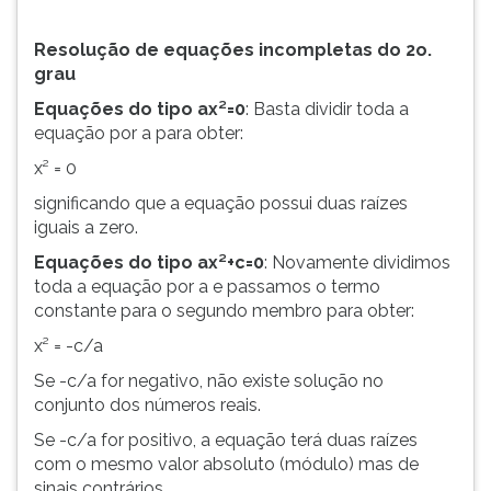
Resolução de equações incompletas do 2o.
grau
Equações do tipo ax²=0
: Basta dividir toda a
equação por a para obter:
x² = 0
significando que a equação possui duas raízes
iguais a zero.
Equações do tipo ax²+c=0
: Novamente dividimos
toda a equação por a e passamos o termo
constante para o segundo membro para obter:
x² = -c/a
Se -c/a for negativo, não existe solução no
conjunto dos números reais.
Se -c/a for positivo, a equação terá duas raízes
com o mesmo valor absoluto (módulo) mas de
sinais contrários.