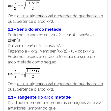
Obs:
o sinal algébrico vai depender do quadrante ao
qual pertence o arco x/2
.
2.2 - Seno do arco metade
2
2
Podemos escrever: cos2a = (1-sen
a) - sen
a = 1 -
2
2sen
a
2
Daí vem: sen
a = (1 - cos2a)/2
2
Fazendo a = x/2 , vem: sen
(x/2) = (1 - cosx) / 2.
Podemos escrever então, a fórmula do seno do
arco metade como segue:
Obs:
o sinal algébrico vai depender do quadrante ao
qual pertence o arco x/2
.
2.3 - Tangente do arco metade
Dividindo membro a membro as equações 2.1 e 2.2
anteriores, lembrando que