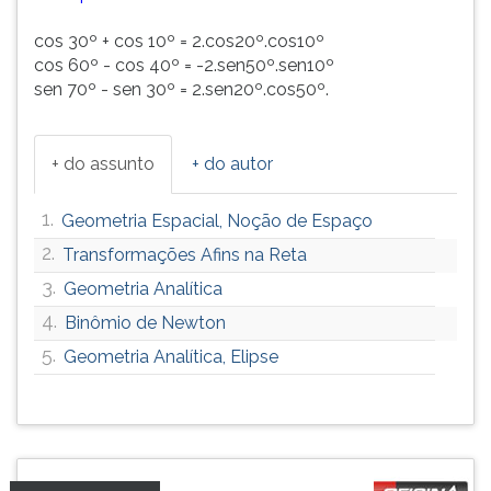
cos 30º + cos 10º = 2.cos20º.cos10º
cos 60º - cos 40º = -2.sen50º.sen10º
sen 70º - sen 30º = 2.sen20º.cos50º.
+ do assunto
+ do autor
1.
Geometria Espacial, Noção de Espaço
2.
Transformações Afins na Reta
3.
Geometria Analítica
4.
Binômio de Newton
5.
Geometria Analítica, Elipse