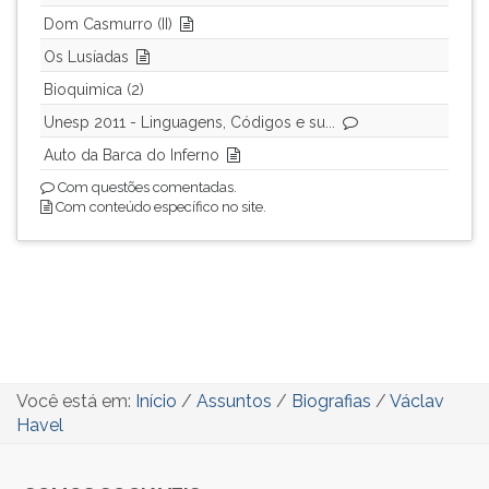
Dom Casmurro (II)
Os Lusíadas
Bioquimica (2)
Unesp 2011 - Linguagens, Códigos e su...
Auto da Barca do Inferno
Com questões comentadas.
Com conteúdo específico no site.
Você está em:
Início
/
Assuntos
/
Biografias
/
Václav
Havel