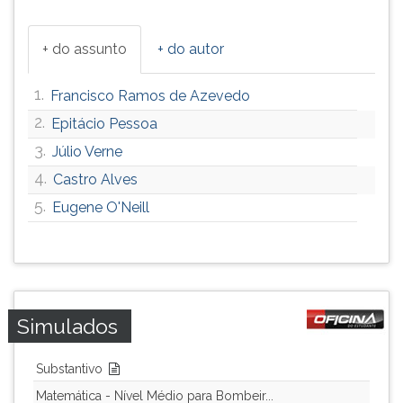
+ do assunto
+ do autor
1.
Francisco Ramos de Azevedo
2.
Epitácio Pessoa
3.
Júlio Verne
4.
Castro Alves
5.
Eugene O'Neill
Simulados
Substantivo
Matemática - Nível Médio para Bombeir...