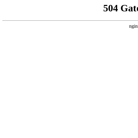
504 Gat
ngin