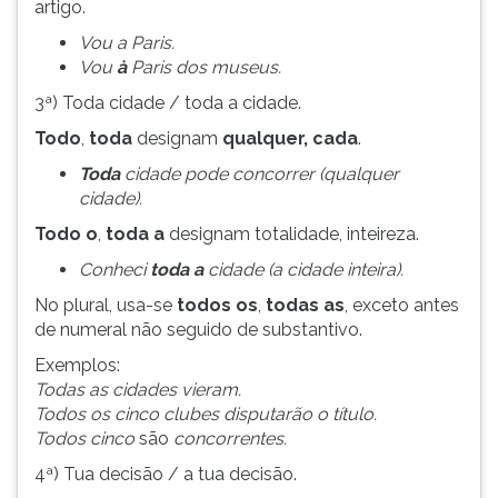
artigo.
Vou a Paris.
Vou
à
Paris dos museus.
3ª) Toda cidade / toda a cidade.
Todo
,
toda
designam
qualquer, cada
.
Toda
cidade pode concorrer (qualquer
cidade).
Todo o
,
toda a
designam totalidade, inteireza.
Conheci
toda a
cidade (a cidade inteira).
No plural, usa-se
todos os
,
todas as
, exceto antes
de numeral não seguido de substantivo.
Exemplos:
Todas as cidades vieram.
Todos os cinco clubes disputarão o título.
Todos cinco
são
concorrentes.
4ª) Tua decisão / a tua decisão.