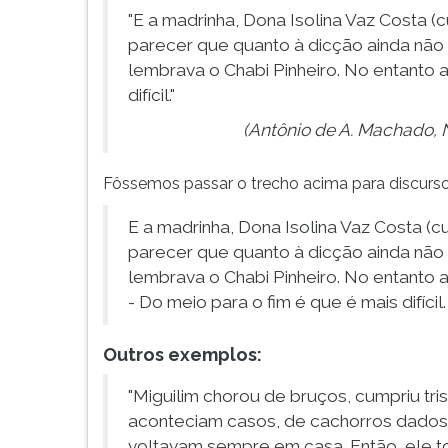
"E a madrinha, Dona Isolina Vaz Costa (
parecer que quanto à dicção ainda não 
lembrava o Chabi Pinheiro. No entanto 
difícil."
(Antônio de A. Machado, N
Fôssemos passar o trecho acima para discurso 
E a madrinha, Dona Isolina Vaz Costa (c
parecer que quanto à dicção ainda não 
lembrava o Chabi Pinheiro. No entanto a
- Do meio para o fim é que é mais difícil.
Outros exemplos:
"Miguilim chorou de bruços, cumpriu tr
aconteciam casos, de cachorros dados,
voltavam sempre em casa. Então, ele t