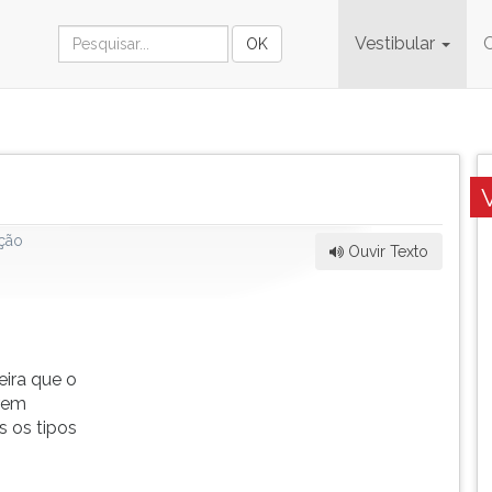
Vestibular
ção
Ouvir Texto
ira que o
erem
s os tipos