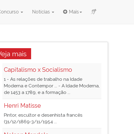
Concurso
Notícias
Mais
Veja mais
Capitalismo x Socialismo
1 - As relações de trabalho na Idade
Moderna e Contempor ... - A Idade Moderna,
de 1453 a 1789, e a formação ...
Henri Matisse
Pintor, escultor e desenhista francês
(31/12/1869-3/11/1954 ...