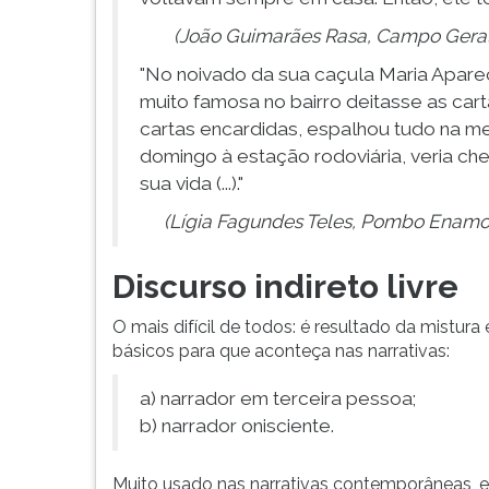
(João Guimarães Rasa, Campo Geral,
"No noivado da sua caçula Maria Aparec
muito famosa no bairro deitasse as car
cartas encardidas, espalhou tudo na me
domingo à estação rodoviária, veria c
sua vida (...)."
(Lígia Fagundes Teles, Pombo Enamor
Discurso indireto livre
O mais difícil de todos: é resultado da mistura
básicos para que aconteça nas narrativas:
a) narrador em terceira pessoa;
b) narrador onisciente.
Muito usado nas narrativas contemporâneas, es