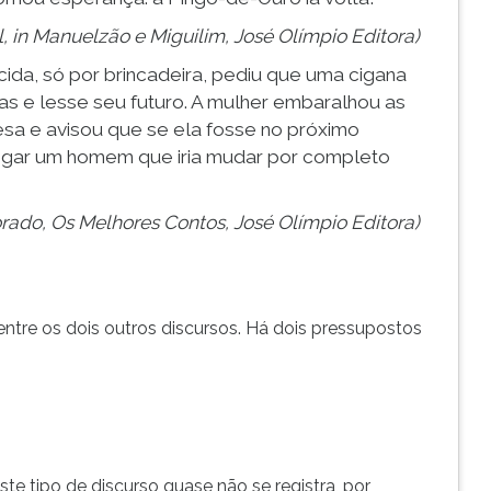
 in Manuelzão e Miguilim, José Olímpio Editora)
ida, só por brincadeira, pediu que uma cigana
tas e lesse seu futuro. A mulher embaralhou as
sa e avisou que se ela fosse no próximo
hegar um homem que iria mudar por completo
ado, Os Melhores Contos, José Olímpio Editora)
 entre os dois outros discursos. Há dois pressupostos
te tipo de discurso quase não se registra, por