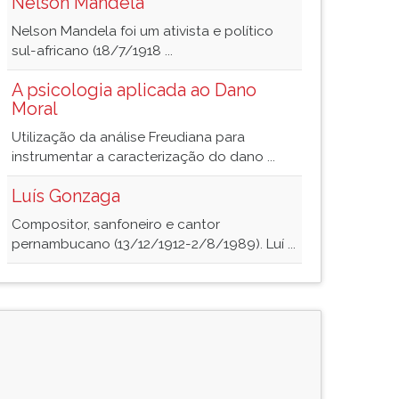
Nelson Mandela
Nelson Mandela foi um ativista e político
sul-africano (18/7/1918 ...
A psicologia aplicada ao Dano
Moral
Utilização da análise Freudiana para
instrumentar a caracterização do dano ...
Luís Gonzaga
Compositor, sanfoneiro e cantor
pernambucano (13/12/1912-2/8/1989). Luí ...