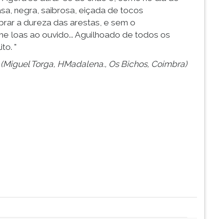
asa, negra, saibrosa, eiçada de tocos
rar a dureza das arestas, e sem o
e loas ao ouvido... Aguilhoado de todos os
to. "
(Miguel Torga, HMadalena., Os Bichos, Coimbra)