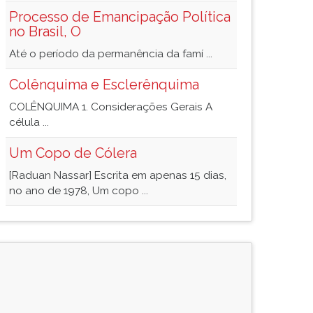
Processo de Emancipação Política
no Brasil, O
Até o período da permanência da famí ...
Colênquima e Esclerênquima
COLÊNQUIMA 1. Considerações Gerais A
célula ...
Um Copo de Cólera
[Raduan Nassar] Escrita em apenas 15 dias,
no ano de 1978, Um copo ...