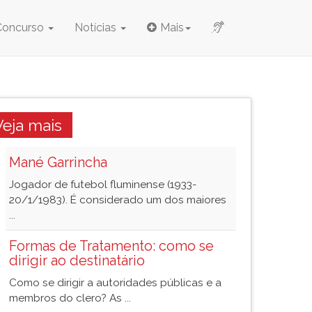
Concurso
Notícias
Mais
Veja mais
Mané Garrincha
Jogador de futebol fluminense (1933-
20/1/1983). É considerado um dos maiores
...
Formas de Tratamento: como se
dirigir ao destinatário
Como se dirigir a autoridades públicas e a
membros do clero? As ...