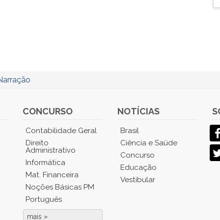
Narração
CONCURSO
NOTÍCIAS
S
Contabilidade Geral
Brasil
Direito
Ciência e Saúde
Administrativo
Concurso
Informática
Educação
Mat. Financeira
Vestibular
Noções Básicas PM
Português
mais »