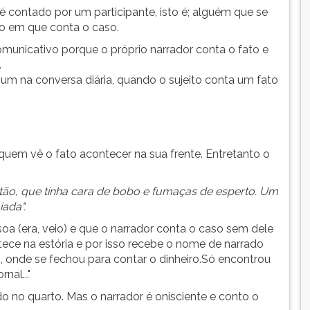
é contado por um participante, isto é; alguém que se
 em que conta o caso.
omunicativo porque o próprio narrador conta o fato e
.
um na conversa diária, quando o sujeito conta um fato
quem vê o fato acontecer na sua frente. Entretanto o
rtão, que tinha cara de bobo e fumaças de esperto. Um
iada".
a (era, veio) e que o narrador conta o caso sem dele
tece na estória e por isso recebe o nome de narrado
o, onde se fechou para contar o dinheiro.Só encontrou
nal..."
o no quarto. Mas o narrador é onisciente e conto o