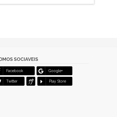
OMOS SOCIAVEIS
Facebook
Google+
Twitter
Play Store