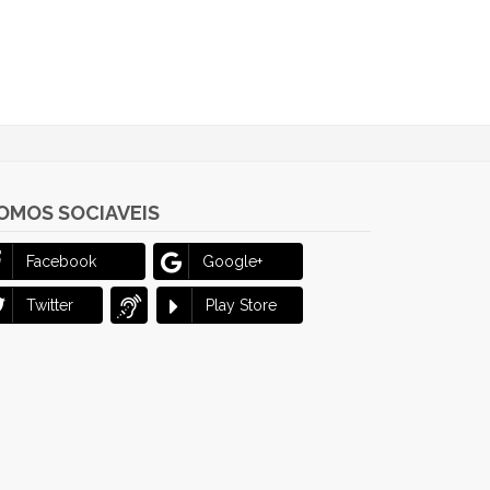
OMOS SOCIAVEIS
Facebook
Google+
Twitter
Play Store