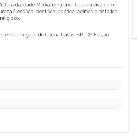
ltura da Idade Média, uma enciclopédia viva com
za filosófica, científica, poética, política e histórica
eligioso.
 em português de Cecília Casas. SP - 2ª Edição -