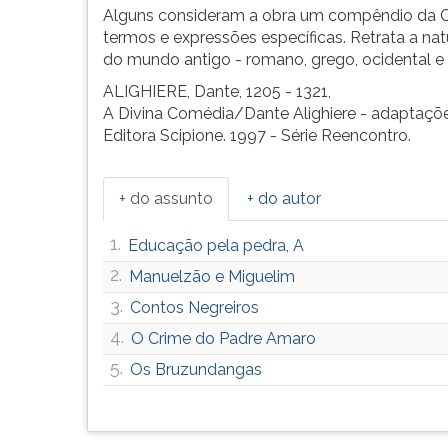
Alguns consideram a obra um compêndio da Cu
termos e expressões específicas. Retrata a nature
do mundo antigo - romano, grego, ocidental e r
ALIGHIERE, Dante, 1205 - 1321,
A Divina Comédia/Dante Alighiere - adaptações
Editora Scipione. 1997 - Série Reencontro.
+ do assunto
+ do autor
1.
Educação pela pedra, A
2.
Manuelzão e Miguelim
3.
Contos Negreiros
4.
O Crime do Padre Amaro
5.
Os Bruzundangas