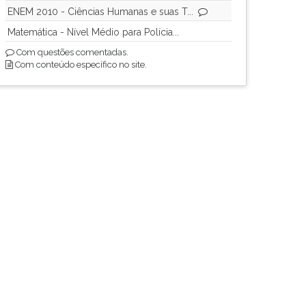
ENEM 2010 - Ciências Humanas e suas T...
Matemática - Nível Médio para Polícia...
Com questões comentadas.
Com conteúdo específico no site.