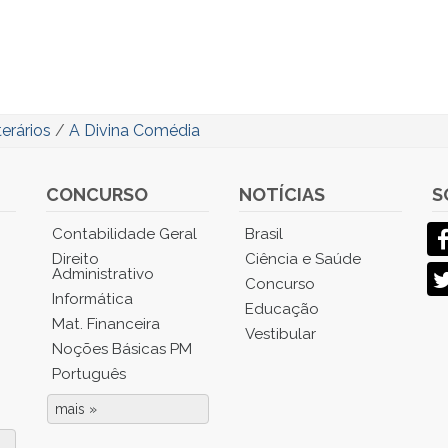
erários
/
A Divina Comédia
CONCURSO
NOTÍCIAS
S
Contabilidade Geral
Brasil
Direito
Ciência e Saúde
Administrativo
Concurso
Informática
Educação
Mat. Financeira
Vestibular
Noções Básicas PM
Português
mais »