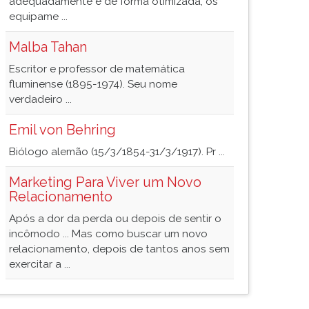
adequadamente e de forma otimizada, os
equipame ...
Malba Tahan
Escritor e professor de matemática
fluminense (1895-1974). Seu nome
verdadeiro ...
Emil von Behring
Biólogo alemão (15/3/1854-31/3/1917). Pr ...
Marketing Para Viver um Novo
Relacionamento
Após a dor da perda ou depois de sentir o
incômodo ... Mas como buscar um novo
relacionamento, depois de tantos anos sem
exercitar a ...