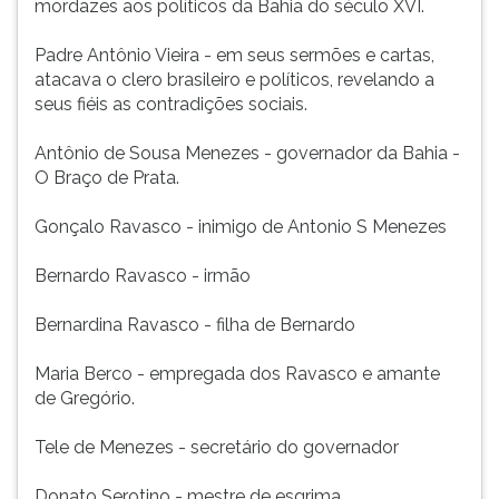
mordazes aos políticos da Bahia do século XVI.
Padre Antônio Vieira - em seus sermões e cartas,
atacava o clero brasileiro e políticos, revelando a
seus fiéis as contradições sociais.
Antônio de Sousa Menezes - governador da Bahia -
O Braço de Prata.
Gonçalo Ravasco - inimigo de Antonio S Menezes
Bernardo Ravasco - irmão
Bernardina Ravasco - filha de Bernardo
Maria Berco - empregada dos Ravasco e amante
de Gregório.
Tele de Menezes - secretário do governador
Donato Serotino - mestre de esgrima