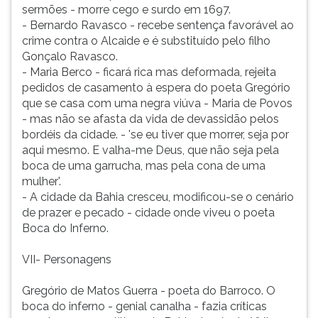
sermões - morre cego e surdo em 1697.
- Bernardo Ravasco - recebe sentença favorável ao
crime contra o Alcaide e é substituído pelo filho
Gonçalo Ravasco.
- Maria Berco - ficará rica mas deformada, rejeita
pedidos de casamento à espera do poeta Gregório
que se casa com uma negra viúva - Maria de Povos
- mas não se afasta da vida de devassidão pelos
bordéis da cidade. - 'se eu tiver que morrer, seja por
aqui mesmo. E valha-me Deus, que não seja pela
boca de uma garrucha, mas pela cona de uma
mulher'.
- A cidade da Bahia cresceu, modificou-se o cenário
de prazer e pecado - cidade onde viveu o poeta
Boca do Inferno.
VII- Personagens
Gregório de Matos Guerra - poeta do Barroco. O
boca do inferno - genial canalha - fazia críticas