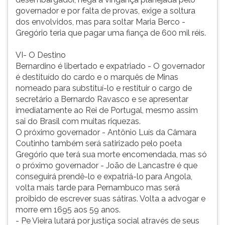
governador e por falta de provas, exige a soltura
dos envolvidos, mas para soltar Maria Berco -
Gregório teria que pagar uma fiança de 600 mil réis.
VI- O Destino
Bernardino é libertado e expatriado - O governador
é destituído do cardo e o marquês de Minas
nomeado para substituí-lo e restituir o cargo de
secretário a Bernardo Ravasco e se apresentar
imediatamente ao Rei de Portugal, mesmo assim
sai do Brasil com muitas riquezas.
O próximo governador - Antônio Luís da Câmara
Coutinho também será satirizado pelo poeta
Gregório que terá sua morte encomendada, mas só
o próximo governador - João de Lancastre é que
conseguirá prendê-lo e expatriá-lo para Angola,
volta mais tarde para Pernambuco mas será
proibido de escrever suas sátiras. Volta a advogar e
morre em 1695 aos 59 anos.
- Pe Vieira lutará por justiça social através de seus