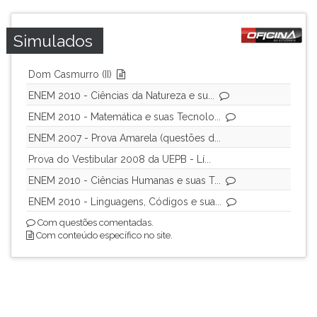
ouvir
essa
Simulados
instrução
novamente.
Dom Casmurro (II)
ENEM 2010 - Ciências da Natureza e su...
ENEM 2010 - Matemática e suas Tecnolo...
ENEM 2007 - Prova Amarela (questões d...
Prova do Vestibular 2008 da UEPB - Lí...
ENEM 2010 - Ciências Humanas e suas T...
ENEM 2010 - Linguagens, Códigos e sua...
Com questões comentadas.
Com conteúdo específico no site.