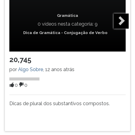
(primeira
tecla
à
Gramática
direita
0 vídeos nesta categoria: 9
do
Dica de Gramática - Conjugação de Verbo
F).
Para
ir
ao
20,745
menu
principal
por
Algo Sobre
, 12 anos atrás
pressione
a
0
0
tecla
J
e
Dicas de plural dos substantivos compostos.
depois
F.
Pressione
F
para