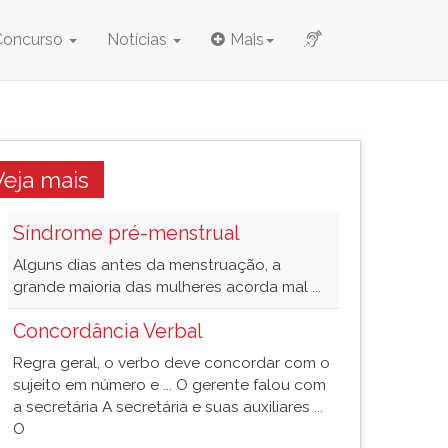
Concurso
Notícias
Mais
Veja mais
Síndrome pré-menstrual
Alguns dias antes da menstruação, a
grande maioria das mulheres acorda mal ...
Concordância Verbal
Regra geral, o verbo deve concordar com o
sujeito em número e ... O gerente falou com
a secretária A secretária e suas auxiliares ...
O