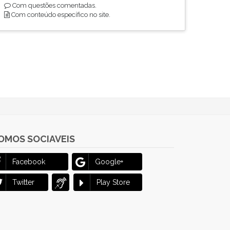
Com questões comentadas.
Com conteúdo específico no site.
OMOS SOCIAVEIS
Facebook
Google+
Twitter
Play Store