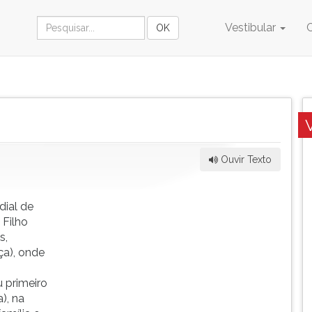
Vestibular
Ouvir Texto
dial de
 Filho
s,
ça), onde
 primeiro
), na