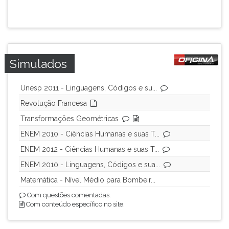
ouvir
essa
instrução
novamente.
Simulados
Unesp 2011 - Linguagens, Códigos e su...
Revolução Francesa
Transformações Geométricas
ENEM 2010 - Ciências Humanas e suas T...
ENEM 2012 - Ciências Humanas e suas T...
ENEM 2010 - Linguagens, Códigos e sua...
Matemática - Nível Médio para Bombeir...
Com questões comentadas.
Com conteúdo específico no site.