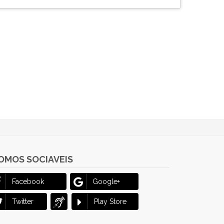
OMOS SOCIAVEIS
Facebook
Google+
Twitter
Play Store