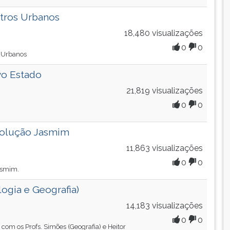
ntros Urbanos
18,480 visualizações
0
0
s Urbanos
vo Estado
21,819 visualizações
0
0
volução Jasmim
11,863 visualizações
0
0
Jasmim.
ogia e Geografia)
14,183 visualizações
0
0
com os Profs. Simões (Geografia) e Heitor