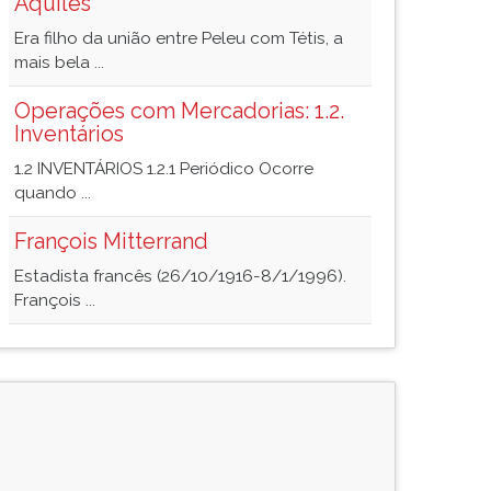
Aquiles
Era filho da união entre Peleu com Tétis, a
mais bela ...
Operações com Mercadorias: 1.2.
Inventários
1.2 INVENTÁRIOS 1.2.1 Periódico Ocorre
quando ...
François Mitterrand
Estadista francês (26/10/1916-8/1/1996).
François ...