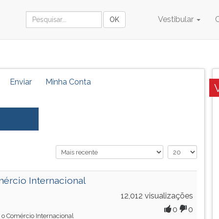
Vestibular
Enviar
Minha Conta
mércio Internacional
12,012 visualizações
0
0
e o Comércio Internacional