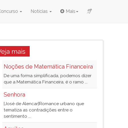
Concurso
Notícias
Mais
Veja mais
Noções de Matemática Financeira
De uma forma simplificada, podemos dizer
que a Matemática Financeira, é o ramo ...
Senhora
[José de Alencar]Romance urbano que
tematiza as contradições entre o
sentimento ...