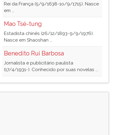
Rei da França (5/9/1638-1o/9/1715). Nasce
em ...
Mao Tsé-tung
Estadista chinês (26/12/1893-9/9/1976).
Nasce em Shaoshan ...
Benedito Rui Barbosa
Jornalista e publicitário paulista
(17/4/1931-). Conhecido por suas novelas ...