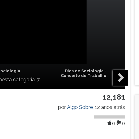
Sociologia
Dica de Sociologia -
Conceito de Trabalho
nesta categoria: 7
12,181
por
Algo Sobre
, 12 anos atrás
0
0