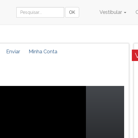
Vestibular
Enviar
Minha Conta