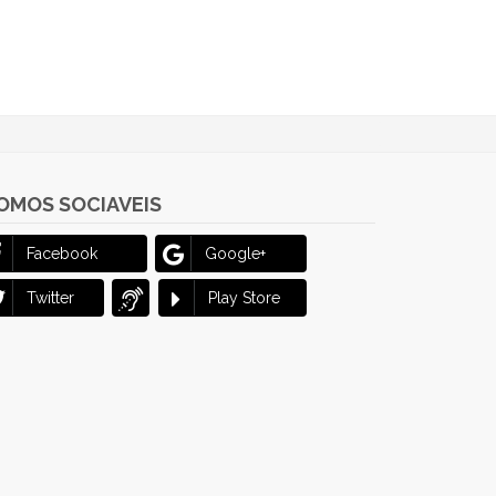
OMOS SOCIAVEIS
Facebook
Google+
Twitter
Play Store