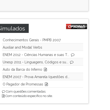
Simulados
Conhecimentos Gerais - PMPB 2007
Auxiliar and Modal Verbs
ENEM 2012 - Ciências Humanas e suas T...
Unesp 2011 - Linguagens, Códigos e su...
Auto da Barca do Inferno
ENEM 2007 - Prova Amarela (questões d...
O Pagador de Promessas
Com questões comentadas.
Com conteúdo específico no site.