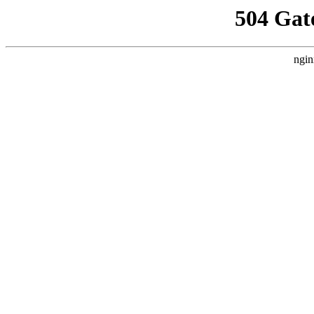
504 Gat
ngin