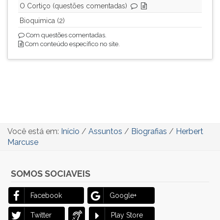
O Cortiço (questões comentadas)
Bioquimica (2)
Com questões comentadas.
Com conteúdo específico no site.
Você está em:
Início
/
Assuntos
/
Biografias
/
Herbert
Marcuse
SOMOS SOCIAVEIS
Facebook
Google+
Twitter
Play Store