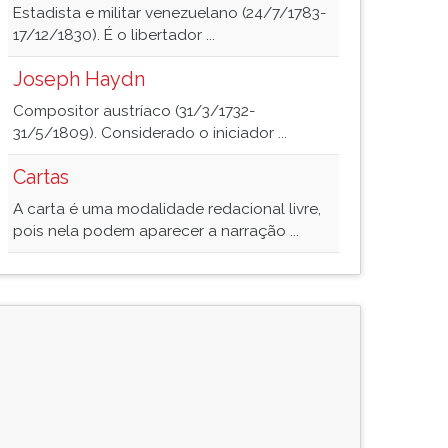
Estadista e militar venezuelano (24/7/1783-
17/12/1830). É o libertador ...
Joseph Haydn
Compositor austríaco (31/3/1732-
31/5/1809). Considerado o iniciador ...
Cartas
A carta é uma modalidade redacional livre,
pois nela podem aparecer a narração ...