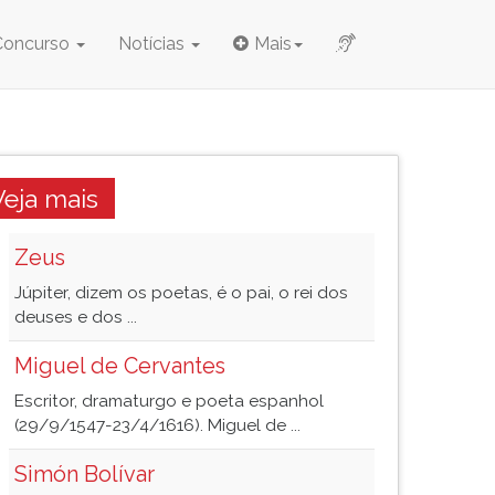
Concurso
Notícias
Mais
Veja mais
Zeus
Júpiter, dizem os poetas, é o pai, o rei dos
deuses e dos ...
Miguel de Cervantes
Escritor, dramaturgo e poeta espanhol
(29/9/1547-23/4/1616). Miguel de ...
Simón Bolívar