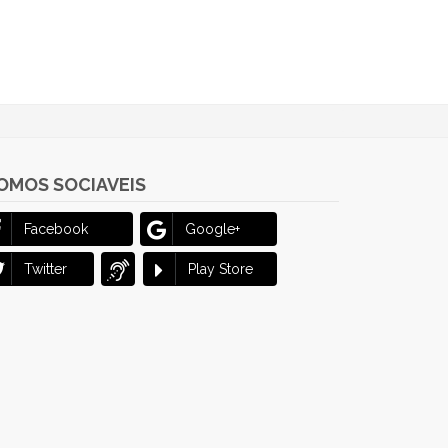
OMOS SOCIAVEIS
Facebook
Google+
Twitter
Play Store