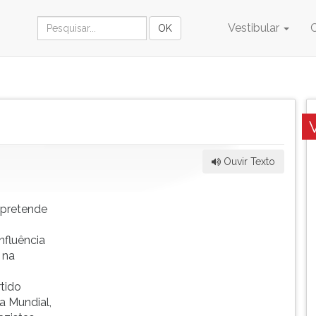
Vestibular
Ouvir Texto
 pretende
nfluência
 na
tido
a Mundial,