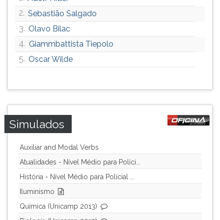
2.
Sebastião Salgado
3.
Olavo Bilac
4.
Giammbattista Tiepolo
5.
Oscar Wilde
Simulados
Auxiliar and Modal Verbs
Atualidades - Nível Médio para Políci...
História - Nível Médio para Polícial ...
Iluminismo
Química (Unicamp 2013)