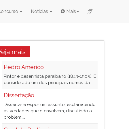
Concurso
Notícias
Mais
Veja mais
Pedro Américo
Pintor e desenhista paraibano (1843-1905). É
considerado um dos principais nomes da ...
Dissertação
Dissertar é expor um assunto, esclarecendo
as verdades que o envolvem, discutindo a
problem ...