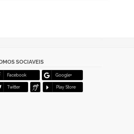
OMOS SOCIAVEIS
Facebook
Google+
Twitter
Play Store