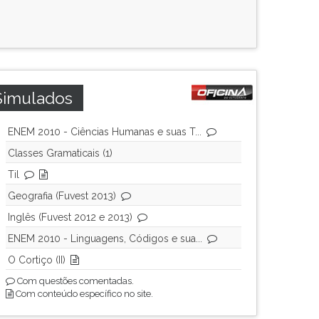
Simulados
ENEM 2010 - Ciências Humanas e suas T...
Classes Gramaticais (1)
Til
Geografia (Fuvest 2013)
Inglês (Fuvest 2012 e 2013)
ENEM 2010 - Linguagens, Códigos e sua...
O Cortiço (II)
Com questões comentadas.
Com conteúdo específico no site.