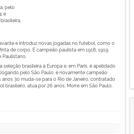
a, pelo
4 é
rasileira,
-
oavante e introduz novas jogadas no futebol, como o
a finta de corpo. É campeão paulista em 1918, 1919,
e Paulistano.
 seleção brasileira à Europa e, em Paris, é apelidado
). Jogando pelo São Paulo, é novamente campeão
 anos 30 muda-se para o Rio de Janeiro, contratado
l brasileiro, atua por 26 anos. Morre em São Paulo.