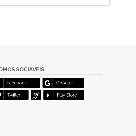
OMOS SOCIAVEIS
Facebook
Google+
Twitter
Play Store