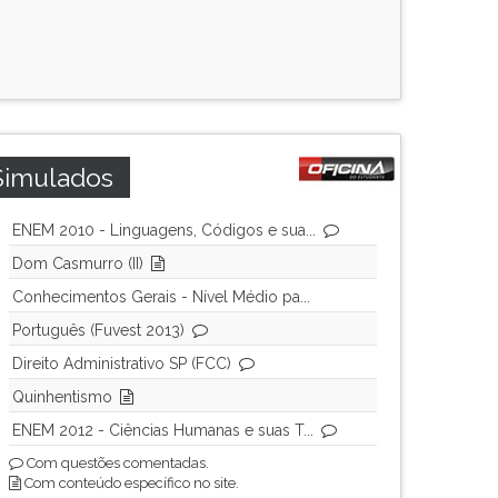
Simulados
ENEM 2010 - Linguagens, Códigos e sua...
Dom Casmurro (II)
Conhecimentos Gerais - Nível Médio pa...
Português (Fuvest 2013)
Direito Administrativo SP (FCC)
Quinhentismo
ENEM 2012 - Ciências Humanas e suas T...
Com questões comentadas.
Com conteúdo específico no site.