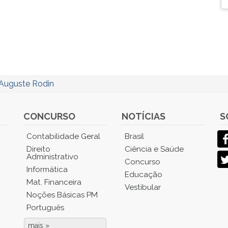
Auguste Rodin
CONCURSO
NOTÍCIAS
S
Contabilidade Geral
Brasil
Direito
Ciência e Saúde
Administrativo
Concurso
Informática
Educação
Mat. Financeira
Vestibular
Noções Básicas PM
Português
mais »