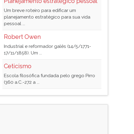
Planejamento estratégico pessoal
Um breve roteiro para edificar um
planejamento estratégico para sua vida
pessoal ...
Robert Owen
Industrial e reformador galês (14/5/1771-
17/11/1858). Um ...
Ceticismo
Escola filosófica fundada pelo grego Pirro
(360 a.C.-272 a ...