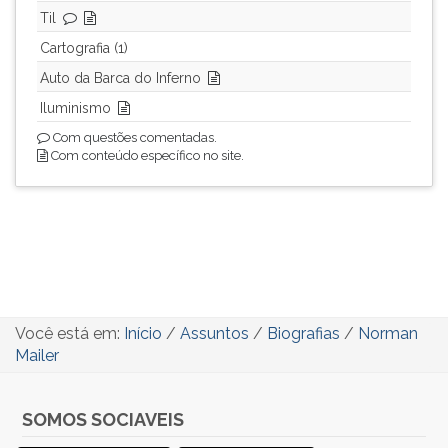
Til
Cartografia (1)
Auto da Barca do Inferno
Iluminismo
Com questões comentadas.
Com conteúdo específico no site.
Você está em:
Início
/
Assuntos
/
Biografias
/
Norman
Mailer
SOMOS SOCIAVEIS