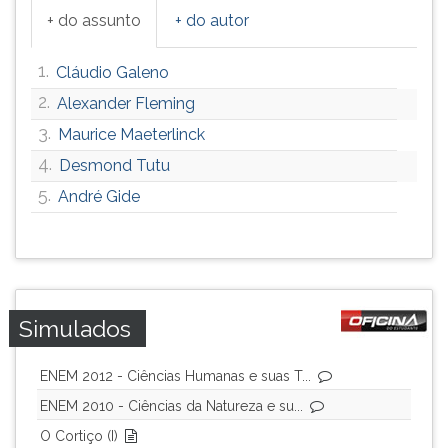
+ do assunto
+ do autor
1.
Cláudio Galeno
2.
Alexander Fleming
3.
Maurice Maeterlinck
4.
Desmond Tutu
5.
André Gide
Simulados
ENEM 2012 - Ciências Humanas e suas T...
ENEM 2010 - Ciências da Natureza e su...
O Cortiço (I)