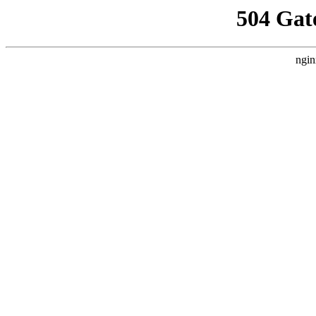
504 Gat
ngin