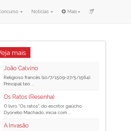
Concurso
Notícias
Mais
Veja mais
João Calvino
Religioso francês (10/7/1509-27/5/1564).
Principal teó ...
Os Ratos (Resenha)
O livro “Os ratos”, do escritor gaúcho
Dyonélio Machado, inicia com ...
A Invasão