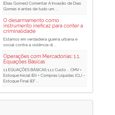
[Dias Gomes] Comentar A Invasão de Dias
Gomes é antes de tudo um ...
O desarmamento como
instrumento ineficaz para conter a
criminalidade
Estamos em verdadeira guerra urbana e
social contra a violência di ...
Operações com Mercadorias: 1.1.
Equações Básicas
1.1 EQUAÇÕES BÁSICAS 1.1.1 Custo ... CMV =
Estoque Inicial (EI) + Compras Líquidas (CL) –
Estoque Final (EF ...