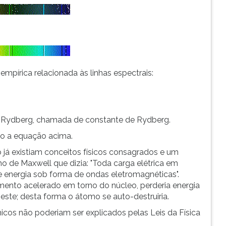
írica relacionada às linhas espectrais:
r Rydberg, chamada de constante de Rydberg.
io a equação acima.
já existiam conceitos físicos consagrados e um
o de Maxwell que dizia: "Toda carga elétrica em
 energia sob forma de ondas eletromagnéticas".
ento acelerado em torno do núcleo, perderia energia
este; desta forma o átomo se auto-destruiria.
os não poderiam ser explicados pelas Leis da Física