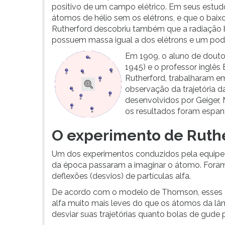
positivo de um campo elétrico. Em seus estudos
átomos de hélio sem os elétrons, e que o bai
Rutherford descobriu também que a radiação be
possuem massa igual a dos elétrons e um pode
Em 1909, o aluno de douto
1945) e o professor inglês
Rutherford, trabalharam e
observação da trajetória d
desenvolvidos por Geiger, 
os resultados foram espan
O experimento de Ruth
Um dos experimentos conduzidos pela equipe 
da época passaram a imaginar o átomo. Foram
deflexões (desvios) de partículas alfa.
De acordo com o modelo de Thomson, esses de
alfa muito mais leves do que os átomos da lâmi
desviar suas trajetórias quanto bolas de gude 