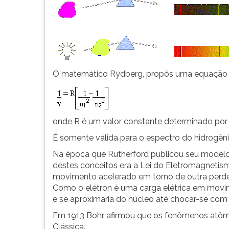
O matemático Rydberg, propôs uma equação emp
onde R é um valor constante determinado po
É somente válida para o espectro do hidrogên
Na época que Rutherford publicou seu modelo 
destes conceitos era a Lei do Eletromagnetism
movimento acelerado em torno de outra perde
Como o elétron é uma carga elétrica em movim
e se aproximaria do núcleo até chocar-se com 
Em 1913 Bohr afirmou que os fenômenos atômic
Clássica.