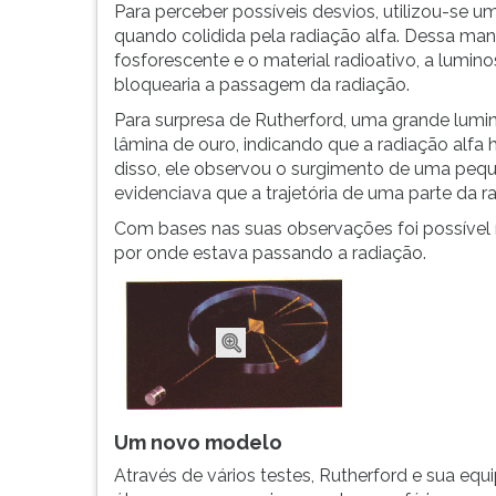
Para perceber possíveis desvios, utilizou-se u
quando colidida pela radiação alfa. Dessa man
fosforescente e o material radioativo, a lumin
bloquearia a passagem da radiação.
Para surpresa de Rutherford, uma grande lumi
lâmina de ouro, indicando que a radiação alfa
disso, ele observou o surgimento de uma pequ
evidenciava que a trajetória de uma parte da r
Com bases nas suas observações foi possível n
por onde estava passando a radiação.
Um novo modelo
Através de vários testes, Rutherford e sua e