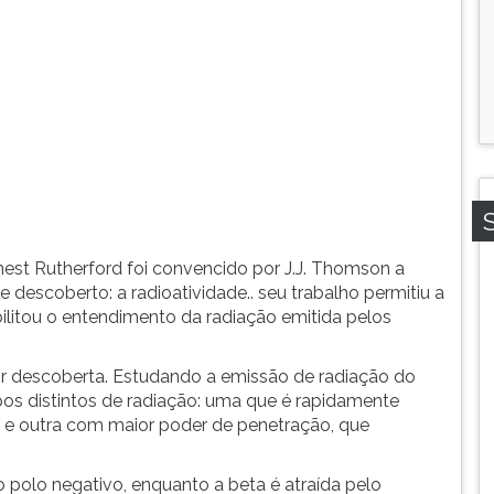
rnest Rutherford foi convencido por J.J. Thomson a
escoberto: a radioatividade.. seu trabalho permitiu a
litou o entendimento da radiação emitida pelos
or descoberta. Estudando a emissão de radiação do
ipos distintos de radiação: uma que é rapidamente
 e outra com maior poder de penetração, que
lo polo negativo, enquanto a beta é atraída pelo