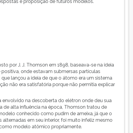
respostas e proposição de futuros modelos.
to por J. J. Thomson em 1898, baseava-se na ideia
e positiva, onde estavam submersas partículas
 que lançou a ideia de que o átomo era um sistema
ição não era satisfatória porque não permitia explicar
envolvido na descoberta do elétron onde deu sua
a de alta influência na época, Thomson tratou de
modelo conhecido como pudim de ameixa, já que o
ternadas em seu interior, foi muito infeliz mesmo
o como modelo atômico propriamente.