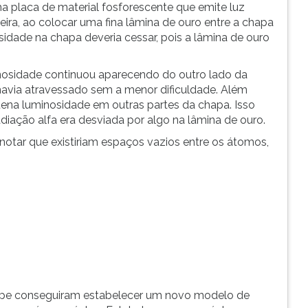
ma placa de material fosforescente que emite luz
eira, ao colocar uma fina lâmina de ouro entre a chapa
osidade na chapa deveria cessar, pois a lâmina de ouro
nosidade continuou aparecendo do outro lado da
 havia atravessado sem a menor dificuldade. Além
ena luminosidade em outras partes da chapa. Isso
adiação alfa era desviada por algo na lâmina de ouro.
otar que existiriam espaços vazios entre os átomos,
quipe conseguiram estabelecer um novo modelo de