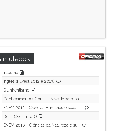
Simulados
Iracema
Inglês (Fuvest 2012 e 2013)
Quinhentismo
Conhecimentos Gerais - Nível Médio pa...
ENEM 2012 - Ciências Humanas e suas T...
Dom Casmurro (I)
ENEM 2010 - Ciências da Natureza e su...