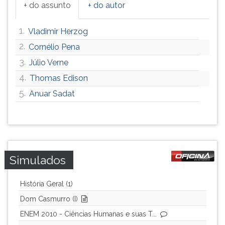
+ do assunto
+ do autor
1.
Vladimir Herzog
2.
Cornélio Pena
3.
Júlio Verne
4.
Thomas Edison
5.
Anuar Sadat
Simulados
História Geral (1)
Dom Casmurro (I)
ENEM 2010 - Ciências Humanas e suas T...