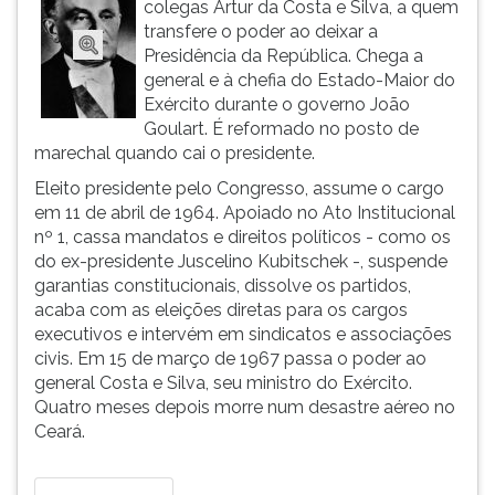
colegas Artur da Costa e Silva, a quem
ouvir
transfere o poder ao deixar a
essa
Presidência da República. Chega a
instrução
general e à chefia do Estado-Maior do
novamente.
Exército durante o governo João
Goulart. É reformado no posto de
marechal quando cai o presidente.
Eleito presidente pelo Congresso, assume o cargo
em 11 de abril de 1964. Apoiado no Ato Institucional
nº 1, cassa mandatos e direitos políticos - como os
do ex-presidente Juscelino Kubitschek -, suspende
garantias constitucionais, dissolve os partidos,
acaba com as eleições diretas para os cargos
executivos e intervém em sindicatos e associações
civis. Em 15 de março de 1967 passa o poder ao
general Costa e Silva, seu ministro do Exército.
Quatro meses depois morre num desastre aéreo no
Ceará.