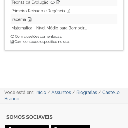
Teorias da Evolução
Primeiro Reinado e Regência
Iracema
Matemática - Nível Médio para Bombeir...
Com questões comentadas.
Com conteúdo específico no site.
Você está em:
Início
/
Assuntos
/
Biografias
/
Castello
Branco
SOMOS SOCIAVEIS