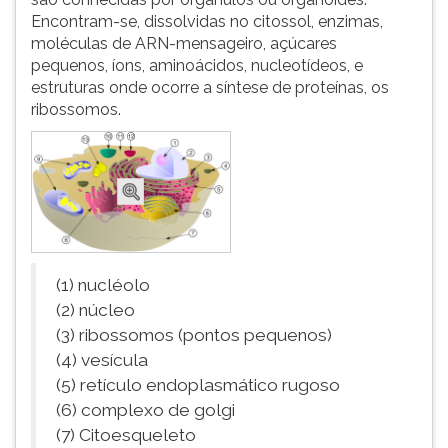
Encontram-se, dissolvidas no citossol, enzimas,
moléculas de ARN-mensageiro, açúcares
pequenos, íons, aminoácidos, nucleotídeos, e
estruturas onde ocorre a síntese de proteínas, os
ribossomos.
(1) nucléolo
(2) núcleo
(3) ribossomos (pontos pequenos)
(4) vesícula
(5) retículo endoplasmático rugoso
(6) complexo de golgi
(7) Citoesqueleto