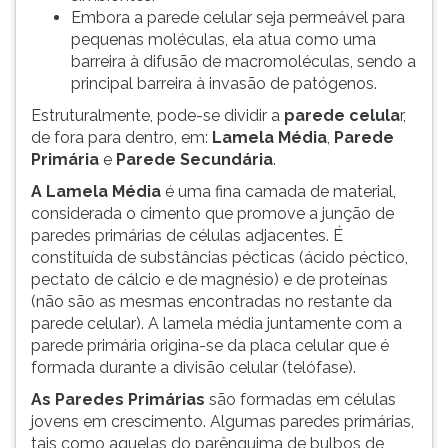
Embora a parede celular seja permeável para
pequenas moléculas, ela atua como uma
barreira à difusão de macromoléculas, sendo a
principal barreira à invasão de patógenos.
Estruturalmente, pode-se dividir a
parede celula
r,
de fora para dentro, em:
Lamela Média
,
Parede
Primária
e
Parede Secundária
.
A Lamela Média
é uma fina camada de material,
considerada o cimento que promove a junção de
paredes primárias de células adjacentes. É
constituída de substâncias pécticas (ácido péctico,
pectato de cálcio e de magnésio) e de proteínas
(não são as mesmas encontradas no restante da
parede celular). A lamela média juntamente com a
parede primária origina-se da placa celular que é
formada durante a divisão celular (telófase).
As Paredes Primárias
são formadas em células
jovens em crescimento. Algumas paredes primárias,
tais como aquelas do parênquima de bulbos de