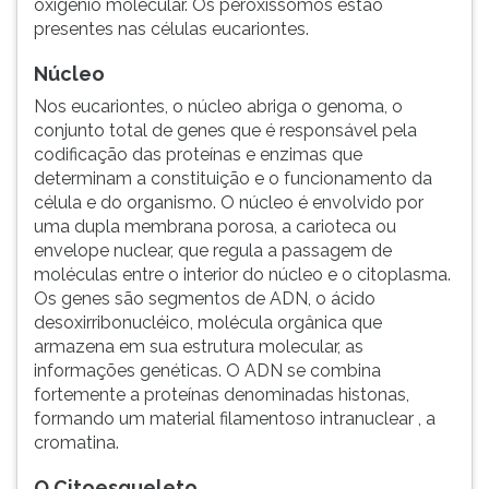
oxigênio molecular. Os peroxissomos estão
presentes nas células eucariontes.
Núcleo
Nos eucariontes, o núcleo abriga o genoma, o
conjunto total de genes que é responsável pela
codificação das proteínas e enzimas que
determinam a constituição e o funcionamento da
célula e do organismo. O núcleo é envolvido por
uma dupla membrana porosa, a carioteca ou
envelope nuclear, que regula a passagem de
moléculas entre o interior do núcleo e o citoplasma.
Os genes são segmentos de ADN, o ácido
desoxirribonucléico, molécula orgânica que
armazena em sua estrutura molecular, as
informações genéticas. O ADN se combina
fortemente a proteínas denominadas histonas,
formando um material filamentoso intranuclear , a
cromatina.
O Citoesqueleto