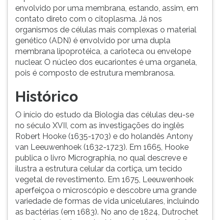
envolvido por uma membrana, estando, assim, em
contato direto com o citoplasma. Já nos
organismos de células mais complexas o material
genético (ADN) é envolvido por uma dupla
membrana lipoprotéica, a carioteca ou envelope
nuclear. O núcleo dos eucariontes é uma organela,
pois é composto de estrutura membranosa.
Histórico
O início do estudo da Biologia das células deu-se
no século XVII, com as investigações do inglês
Robert Hooke (1635-1703) e do holandês Antony
van Leeuwenhoek (1632-1723). Em 1665, Hooke
publica o livro Micrographia, no qual descreve e
ilustra a estrutura celular da cortiça, um tecido
vegetal de revestimento. Em 1675, Leeuwenhoek
aperfeiçoa o microscópio e descobre uma grande
variedade de formas de vida unicelulares, incluindo
as bactérias (em 1683). No ano de 1824, Dutrochet