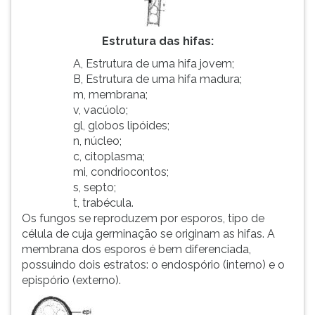
Estrutura das hifas:
A, Estrutura de uma hifa jovem;
B, Estrutura de uma hifa madura;
m, membrana;
v, vacúolo;
gl, globos lipóides;
n, núcleo;
c, citoplasma;
mi, condriocontos;
s, septo;
t, trabécula.
Os fungos se reproduzem por esporos, tipo de
célula de cuja germinação se originam as hifas. A
membrana dos esporos é bem diferenciada,
possuindo dois estratos: o endospório (interno) e o
epispório (externo).