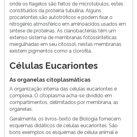
onde os flagelos são feitos de microtúbulos, estes
constituídos da proteína tubulina. Alguns
procariontes são autotróficos e podem fixar o
nitrogênio atmosférico em aminoácidos usados em
síntese de proteínas. As cianobactérias têm um
extenso sistema de membranas fotossintéticas
mergulhadas em seu citossol, nestas membranas
existem pigmentos como a clorofila.
Células Eucariontes
As organelas citoplasmáticas
A organização interna das células eucariontes é
complexa. O citoplasma acha-se dividido em
compartimentos, delimitados por membrana, as
organelas.
Geralmente, os livros-texto de Biologia fornecem
esquemas didáticos de células eucariontes. São
bons exemplos os esquemas de célula animal e