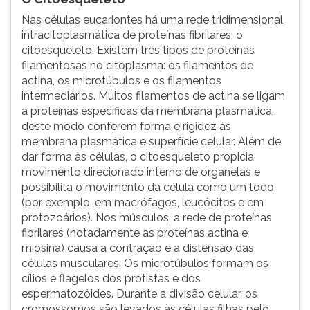
Nas células eucariontes há uma rede tridimensional
intracitoplasmática de proteínas fibrilares, o
citoesqueleto. Existem três tipos de proteínas
filamentosas no citoplasma: os filamentos de
actina, os microtúbulos e os filamentos
intermediários. Muitos filamentos de actina se ligam
a proteínas específicas da membrana plasmática,
deste modo conferem forma e rigidez às
membrana plasmática e superfície celular. Além de
dar forma às células, o citoesqueleto propicia
movimento direcionado interno de organelas e
possibilita o movimento da célula como um todo
(por exemplo, em macrófagos, leucócitos e em
protozoários). Nos músculos, a rede de proteínas
fibrilares (notadamente as proteínas actina e
miosina) causa a contração e a distensão das
células musculares. Os microtúbulos formam os
cílios e flagelos dos protistas e dos
espermatozóides. Durante a divisão celular, os
cromossomos são levados às células filhas pelo