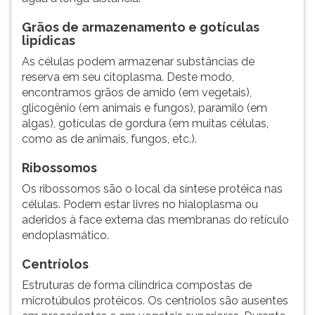
Grãos de armazenamento e gotículas
lipídicas
As células podem armazenar substâncias de
reserva em seu citoplasma. Deste modo,
encontramos grãos de amido (em vegetais),
glicogênio (em animais e fungos), paramilo (em
algas), gotículas de gordura (em muitas células,
como as de animais, fungos, etc.).
Ribossomos
Os ribossomos são o local da síntese protéica nas
células. Podem estar livres no hialoplasma ou
aderidos à face externa das membranas do retículo
endoplasmático.
Centríolos
Estruturas de forma cilíndrica compostas de
microtúbulos protéicos. Os centríolos são ausentes