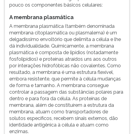
pouco os componentes básicos celulares:
A membrana plasmática
A membrana plasmática (também denominada
membrana citoplasmática ou plasmalema) é um
delgadíssimo envoltório que delimita a célula e lhe
dá individualidade. Quimicamente, a membrana
plasmática é composta de lipídios (notadamente
fosfolipídios) e proteínas atraídos uns aos outros
por interações hidrofóbicas não covalentes. Como
resultado, a membrana é uma estrutura flexível,
embora resistente, que permite à célula mudanças
de forma e tamanho. A membrana consegue
controlar a passagem das substâncias polares para
dentro e para fora da célula. As proteínas de
membrana, além de constituírem a estrutura da
membrana, atuam como transportadores de
solutos específicos, recebem sinais externos, dão
identidade antigênica à célula e atuam como
enzimas.