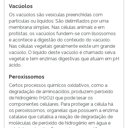
Vacúolos
Os vacúolos são vesículas preenchidas com
partículas ou líquidos. São delimitados por uma
membrana simples. Nas células animais e em
protistas, os vacúolos fundem-se com lisossomos
e acontece a digestão do conteúdo do vacúolo.
Nas células vegetais geralmente existe um grande
vacúolo. O líquido deste vacúolo é chamado seiva
vegetal e tem enzimas digestivas que atuam em pH
ácido.
Peroxissomos
Certos processos químicos oxidativos, como a
degradação de aminoácidos, produzem peróxido
de hidrogênio (H2O2) que pode lesar os
componentes celulares. Para proteger a célula há
os peroxissomos, organelas que possuem a enzima
catalase que catalisa a reação de degradação de
moléculas de peróxido de hidrogênio em água e