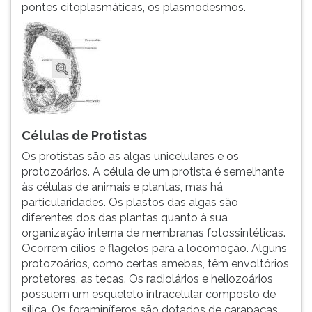
pontes citoplasmáticas, os plasmodesmos.
Células de Protistas
Os protistas são as algas unicelulares e os
protozoários. A célula de um protista é semelhante
às células de animais e plantas, mas há
particularidades. Os plastos das algas são
diferentes dos das plantas quanto à sua
organização interna de membranas fotossintéticas.
Ocorrem cílios e flagelos para a locomoção. Alguns
protozoários, como certas amebas, têm envoltórios
protetores, as tecas. Os radiolários e heliozoários
possuem um esqueleto intracelular composto de
sílica. Os foraminíferos são dotados de carapaças