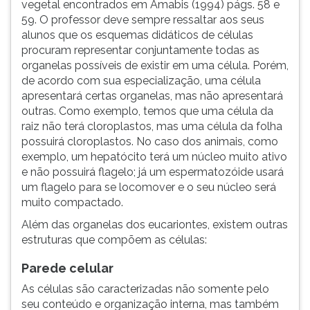
vegetal encontrados em Amabis (1994) págs. 58 e
59. O professor deve sempre ressaltar aos seus
alunos que os esquemas didáticos de células
procuram representar conjuntamente todas as
organelas possíveis de existir em uma célula. Porém,
de acordo com sua especialização, uma célula
apresentará certas organelas, mas não apresentará
outras. Como exemplo, temos que uma célula da
raiz não terá cloroplastos, mas uma célula da folha
possuirá cloroplastos. No caso dos animais, como
exemplo, um hepatócito terá um núcleo muito ativo
e não possuirá flagelo; já um espermatozóide usará
um flagelo para se locomover e o seu núcleo será
muito compactado.
Além das organelas dos eucariontes, existem outras
estruturas que compõem as células:
Parede celular
As células são caracterizadas não somente pelo
seu conteúdo e organização interna, mas também