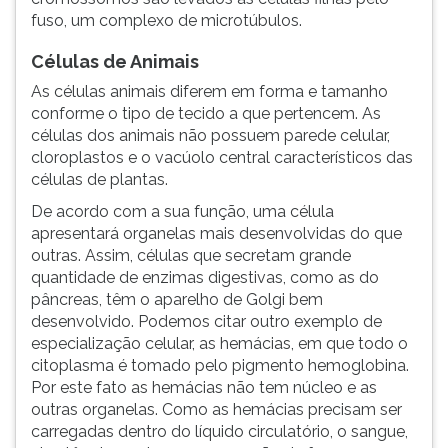
fuso, um complexo de microtúbulos.
Células de Animais
As células animais diferem em forma e tamanho
conforme o tipo de tecido a que pertencem. As
células dos animais não possuem parede celular,
cloroplastos e o vacúolo central característicos das
células de plantas.
De acordo com a sua função, uma célula
apresentará organelas mais desenvolvidas do que
outras. Assim, células que secretam grande
quantidade de enzimas digestivas, como as do
pâncreas, têm o aparelho de Golgi bem
desenvolvido. Podemos citar outro exemplo de
especialização celular, as hemácias, em que todo o
citoplasma é tomado pelo pigmento hemoglobina.
Por este fato as hemácias não tem núcleo e as
outras organelas. Como as hemácias precisam ser
carregadas dentro do líquido circulatório, o sangue,