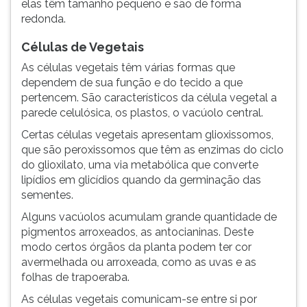
elas têm tamanho pequeno e são de forma
redonda.
Células de Vegetais
As células vegetais têm várias formas que
dependem de sua função e do tecido a que
pertencem. São característicos da célula vegetal a
parede celulósica, os plastos, o vacúolo central.
Certas células vegetais apresentam glioxissomos,
que são peroxissomos que têm as enzimas do ciclo
do glioxilato, uma via metabólica que converte
lipídios em glicídios quando da germinação das
sementes.
Alguns vacúolos acumulam grande quantidade de
pigmentos arroxeados, as antocianinas. Deste
modo certos órgãos da planta podem ter cor
avermelhada ou arroxeada, como as uvas e as
folhas de trapoeraba.
As células vegetais comunicam-se entre si por