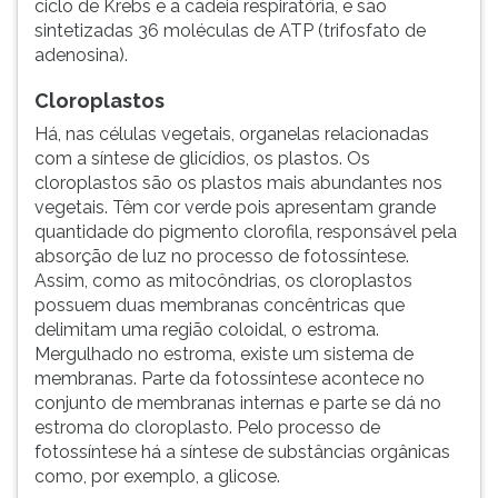
ciclo de Krebs e a cadeia respiratória, e são
sintetizadas 36 moléculas de ATP (trifosfato de
adenosina).
Cloroplastos
Há, nas células vegetais, organelas relacionadas
com a síntese de glicídios, os plastos. Os
cloroplastos são os plastos mais abundantes nos
vegetais. Têm cor verde pois apresentam grande
quantidade do pigmento clorofila, responsável pela
absorção de luz no processo de fotossíntese.
Assim, como as mitocôndrias, os cloroplastos
possuem duas membranas concêntricas que
delimitam uma região coloidal, o estroma.
Mergulhado no estroma, existe um sistema de
membranas. Parte da fotossíntese acontece no
conjunto de membranas internas e parte se dá no
estroma do cloroplasto. Pelo processo de
fotossíntese há a síntese de substâncias orgânicas
como, por exemplo, a glicose.