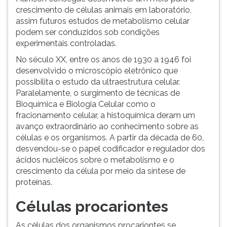
crescimento de células animais em laboratório,
assim futuros estudos de metabolismo celular
podem ser conduzidos sob condições
experimentais controladas.
No século XX, entre os anos de 1930 a 1946 foi
desenvolvido o microscópio eletrônico que
possibilita o estudo da ultraestrutura celular.
Paralelamente, o surgimento de técnicas de
Bioquímica e Biologia Celular como o
fracionamento celular, a histoquímica deram um
avanço extraordinário ao conhecimento sobre as
células e os organismos. A partir da década de 60,
desvendou-se o papel codificador e regulador dos
ácidos nucléicos sobre o metabolismo e o
crescimento da célula por meio da síntese de
proteínas.
Células procariontes
As células dos organismos procariontes se