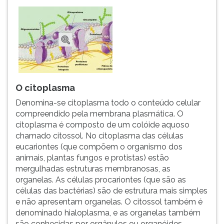
O citoplasma
Denomina-se citoplasma todo o conteúdo celular
compreendido pela membrana plasmática. O
citoplasma é composto de um colóide aquoso
chamado citossol. No citoplasma das células
eucariontes (que compõem o organismo dos
animais, plantas fungos e protistas) estão
mergulhadas estruturas membranosas, as
organelas. As células procariontes (que são as
células das bactérias) são de estrutura mais simples
e não apresentam organelas. O citossol também é
denominado hialoplasma, e as organelas também
são conhecidas por orgânulos ou organóides.