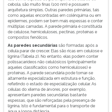
cebola, são muito finas (100 nm) e possuem
arquitetura simples. Outras paredes primárias, tais
como aquelas encontradas em colênquima ou em
epidermes, podem ser bem mais espessas e conter
múltiplas camadas. A parede primária é constituída
de celulose, hemiceluloses, pectinas, proteínas e
compostos fenólicos.
As paredes secundárias
são formadas após a
célula parar de crescer. Elas são ricas em celulose e
lignina (Tabela 2). No entanto, elas podem conter
polissacarídeos não celulósicos (principalmente
aqueles classificados como hemiceluloses) e
proteínas. A parede secundária pode tornar-se
altamente especializada em estrutura e função,
refletindo o estado de especialização celular. As
células do xilema de árvores, por exemplo,
apresentam paredes secundárias bastante
espessas, que são reforçadas pela presença de
lignina. Isto é fundamental para o transporte de
água a longa distância.