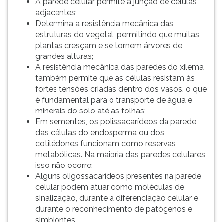
A parede celular permite a junção de células
adjacentes;
Determina a resistência mecânica das
estruturas do vegetal, permitindo que muitas
plantas cresçam e se tornem árvores de
grandes alturas;
A resistência mecânica das paredes do xilema
também permite que as células resistam às
fortes tensões criadas dentro dos vasos, o que
é fundamental para o transporte de água e
minerais do solo até as folhas;
Em sementes, os polissacarídeos da parede
das células do endosperma ou dos
cotilédones funcionam como reservas
metabólicas. Na maioria das paredes celulares,
isso não ocorre;
Alguns oligossacarídeos presentes na parede
celular podem atuar como moléculas de
sinalização, durante a diferenciação celular e
durante o reconhecimento de patógenos e
simbiontes.