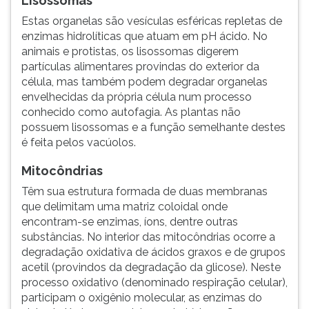
Lisossomas
Estas organelas são vesículas esféricas repletas de
enzimas hidrolíticas que atuam em pH ácido. No
animais e protistas, os lisossomas digerem
partículas alimentares provindas do exterior da
célula, mas também podem degradar organelas
envelhecidas da própria célula num processo
conhecido como autofagia. As plantas não
possuem lisossomas e a função semelhante destes
é feita pelos vacúolos.
Mitocôndrias
Têm sua estrutura formada de duas membranas
que delimitam uma matriz coloidal onde
encontram-se enzimas, íons, dentre outras
substâncias. No interior das mitocôndrias ocorre a
degradação oxidativa de ácidos graxos e de grupos
acetil (provindos da degradação da glicose). Neste
processo oxidativo (denominado respiração celular),
participam o oxigênio molecular, as enzimas do