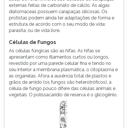
externas feitas de carbonato de cálcio. As algas
diatomáceas possuem carapaças silicosas. Os
protistas podem ainda ter adaptações de forma e
estrutura de acordo com o seu modo de vida:
parasita, ou de vida livre.
Células de Fungos
As células fúngicas são as hifas. As hifas se
apresentam como filamentos curtos ou longos,
revestido por uma parede celular fina e tendo no
seu interior a membrana plasmática, o citoplasma e
as organelas. Afora a ausência total de plastos e
grãos de amido (os fungos são heterotróficos), a
célula de fungo pouco difere das células animais e
vegetais. O polissacarídio de reserva é o glicogênio.