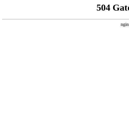
504 Gat
ngin