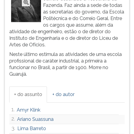
Fazenda. Faz ainda a sede de todas
ouvir
as secretarias do governo, da Escola
essa
Politécnica e do Correio Geral. Entre
instrução
os cargos que assume, além da
novamente.
atividade de engenheiro, estão o de diretor do
Instituto de Engenharia e o de diretor do Liceu de
Artes de Ofícios.
Neste último estimula as atividades de uma escola
profissional de caráter industrial, a primeira a
funcionar no Brasil, a partir de 1900. Morre no
Guarujá.
+ do assunto
+ do autor
1.
Amyr Klink
2.
Ariano Suassuna
3.
Lima Barreto