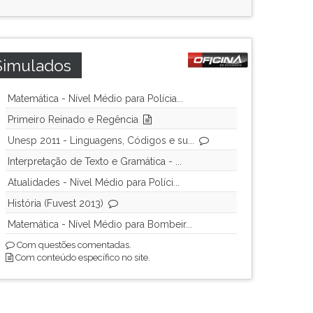
Simulados
Matemática - Nível Médio para Polícia...
Primeiro Reinado e Regência
Unesp 2011 - Linguagens, Códigos e su...
Interpretação de Texto e Gramática - ...
Atualidades - Nível Médio para Políci...
História (Fuvest 2013)
Matemática - Nível Médio para Bombeir...
Com questões comentadas.
Com conteúdo específico no site.