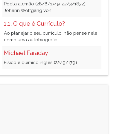
Poeta alemão (28/8/1749-22/3/1832).
Johann Wolfgang von ...
1.1. O que é Currículo?
Ao planejar o seu currículo, não pense nele
como uma autobiografia ...
Michael Faraday
Físico e químico inglês (22/9/1791 ...