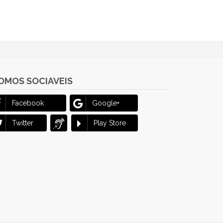
OMOS SOCIAVEIS
Facebook
Google+
Twitter
Play Store