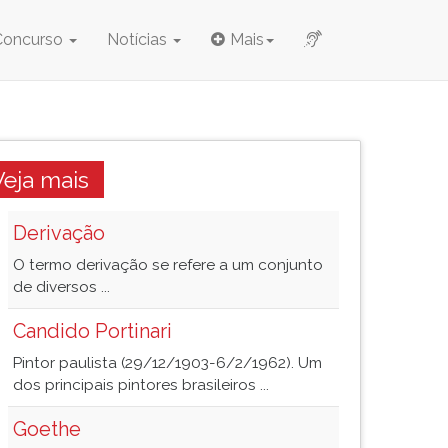
Concurso
Notícias
Mais
Veja mais
Derivação
O termo derivação se refere a um conjunto
de diversos ...
Candido Portinari
Pintor paulista (29/12/1903-6/2/1962). Um
dos principais pintores brasileiros ...
Goethe