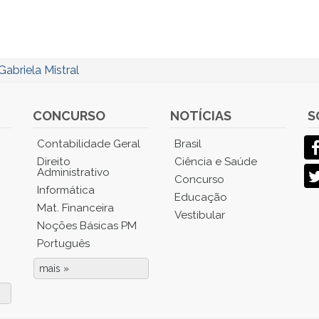
Gabriela Mistral
CONCURSO
NOTÍCIAS
S
Contabilidade Geral
Brasil
Direito
Ciência e Saúde
Administrativo
Concurso
Informática
Educação
Mat. Financeira
Vestibular
Noções Básicas PM
Português
mais »