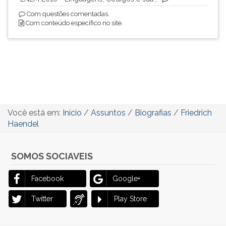
Com questões comentadas.
Com conteúdo específico no site.
Você está em:
Início
/
Assuntos
/
Biografias
/
Friedrich
Haendel
SOMOS SOCIAVEIS
Facebook
Google+
Twitter
Play Store