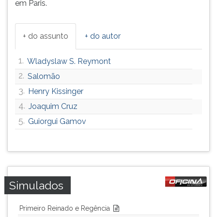
em Paris.
+ do assunto
+ do autor
1.
Wladyslaw S. Reymont
2.
Salomão
3.
Henry Kissinger
4.
Joaquim Cruz
5.
Guiorgui Gamov
Simulados
Primeiro Reinado e Regência