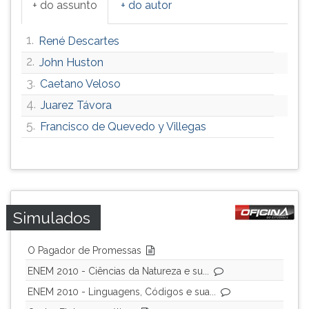
+ do assunto
+ do autor
1.
René Descartes
2.
John Huston
3.
Caetano Veloso
4.
Juarez Távora
5.
Francisco de Quevedo y Villegas
Simulados
O Pagador de Promessas
ENEM 2010 - Ciências da Natureza e su...
ENEM 2010 - Linguagens, Códigos e sua...