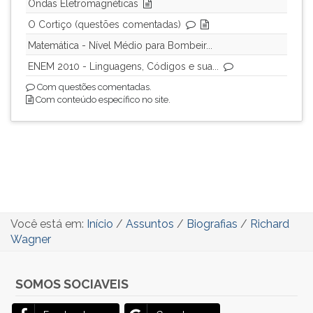
Ondas Eletromagnéticas
O Cortiço (questões comentadas)
Matemática - Nível Médio para Bombeir...
ENEM 2010 - Linguagens, Códigos e sua...
Com questões comentadas.
Com conteúdo específico no site.
Você está em:
Início
/
Assuntos
/
Biografias
/
Richard
Wagner
SOMOS SOCIAVEIS