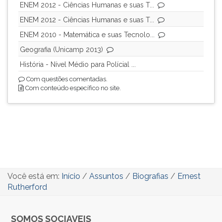
ENEM 2012 - Ciências Humanas e suas T...
ENEM 2012 - Ciências Humanas e suas T...
ENEM 2010 - Matemática e suas Tecnolo...
Geografia (Unicamp 2013)
História - Nível Médio para Polícial ...
Com questões comentadas.
Com conteúdo específico no site.
Você está em:
Início
/
Assuntos
/
Biografias
/
Ernest
Rutherford
SOMOS SOCIAVEIS