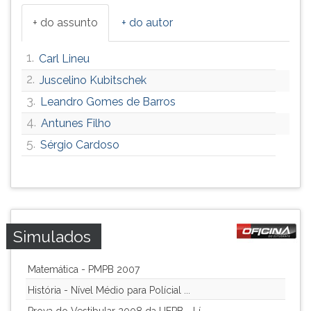
+ do assunto
+ do autor
1.
Carl Lineu
2.
Juscelino Kubitschek
3.
Leandro Gomes de Barros
4.
Antunes Filho
5.
Sérgio Cardoso
Simulados
Matemática - PMPB 2007
História - Nível Médio para Polícial ...