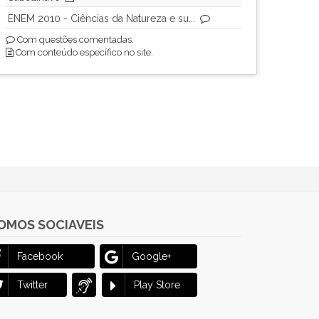
ENEM 2010 - Ciências da Natureza e su...
Com questões comentadas.
Com conteúdo específico no site.
OMOS SOCIAVEIS
Facebook
Google+
Twitter
Play Store