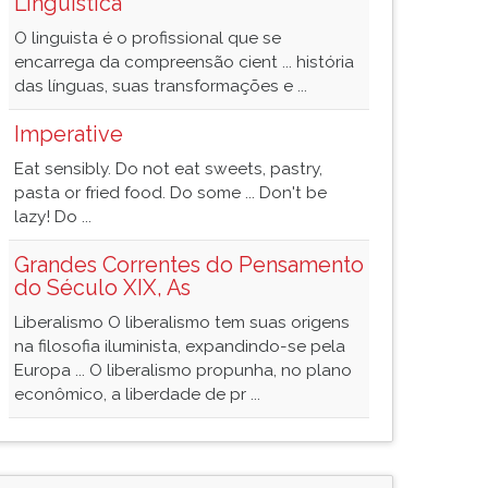
Linguística
O linguista é o profissional que se
encarrega da compreensão cient ... história
das línguas, suas transformações e ...
Imperative
Eat sensibly. Do not eat sweets, pastry,
pasta or fried food. Do some ... Don't be
lazy! Do ...
Grandes Correntes do Pensamento
do Século XIX, As
Liberalismo O liberalismo tem suas origens
na filosofia iluminista, expandindo-se pela
Europa ... O liberalismo propunha, no plano
econômico, a liberdade de pr ...