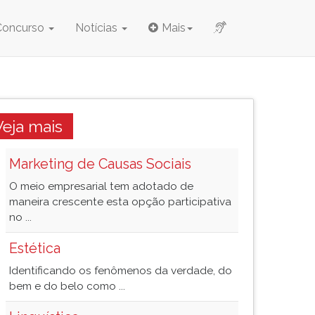
Concurso
Notícias
Mais
Veja mais
Marketing de Causas Sociais
O meio empresarial tem adotado de
maneira crescente esta opção participativa
no ...
Estética
Identificando os fenômenos da verdade, do
bem e do belo como ...