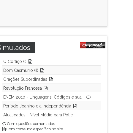
Simulados
O Cortiço (I)
Dom Casmurro (II)
Orações Subordinadas
Revolução Francesa
ENEM 2010 - Linguagens, Códigos e sua...
Período Joanino e a Independência
Atualidades - Nível Médio para Políci...
Com questões comentadas.
Com conteúdo específico no site.