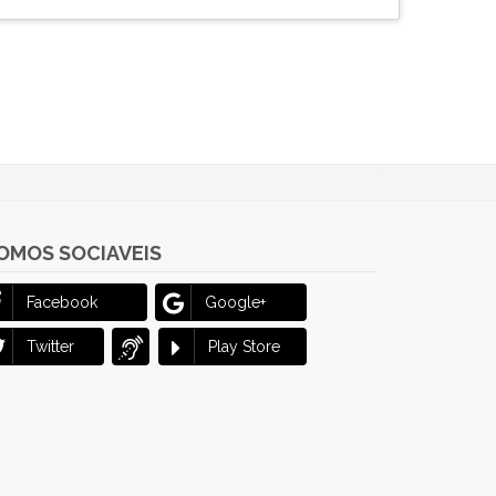
OMOS SOCIAVEIS
Facebook
Google+
Twitter
Play Store