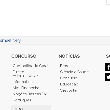
Ismael Nery
CONCURSO
NOTÍCIAS
S
Contabilidade Geral
Brasil
Direito
Ciência e Saúde
Administrativo
Concurso
Informática
Educação
Mat. Financeira
Vestibular
Noções Básicas PM
Português
mais »