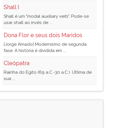
Shall I
Shall é um "modal auxiliary verb". Pode-se
usar shall ao invés de ...
Dona Flor e seus dois Maridos
[Jorge Amado] Modernismo de segunda
fase. A história é dividida em ...
Cleópatra
Rainha do Egito (69 a.C.-30 a.C.). Última de
sua ...