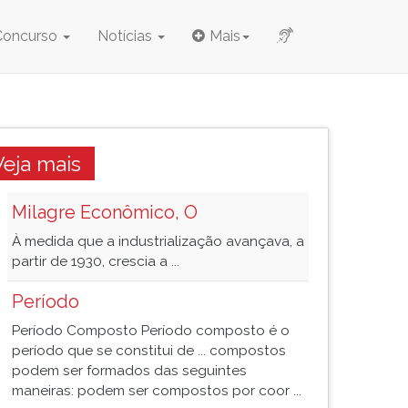
Concurso
Notícias
Mais
Veja mais
Milagre Econômico, O
À medida que a industrialização avançava, a
partir de 1930, crescia a ...
Período
Período Composto Período composto é o
período que se constitui de ... compostos
podem ser formados das seguintes
maneiras: podem ser compostos por coor ...