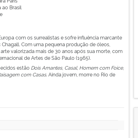
ra Paris
 ao Brasil
 e
ropa com os surrealistas e sofre influência marcante
rc Chagall. Com uma pequena produção de óleos,
 arte valorizada mais de 30 anos após sua morte, com
ernacional de Artes de São Paulo (1965).
hecidos estão
Dois Amantes
,
Casal
,
Homem com Foice
,
aisagem com Casas
. Ainda jovem, morre no Rio de