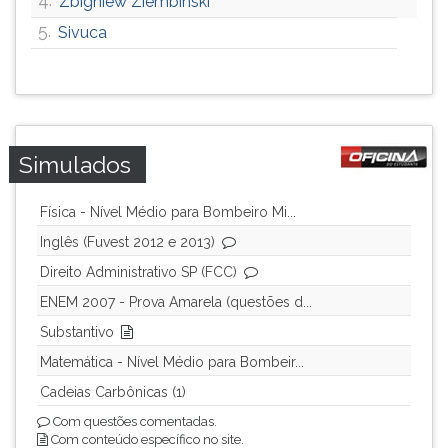
Zbigniew Ziembinski
5.
Sivuca
Simulados
Física - Nível Médio para Bombeiro Mi...
Inglês (Fuvest 2012 e 2013)
Direito Administrativo SP (FCC)
ENEM 2007 - Prova Amarela (questões d...
Substantivo
Matemática - Nível Médio para Bombeir...
Cadeias Carbônicas (1)
Com questões comentadas.
Com conteúdo específico no site.