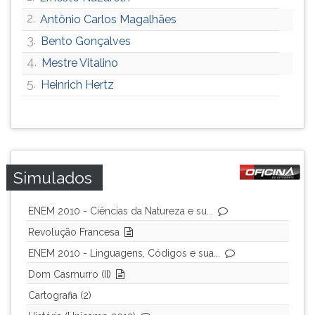
2.
Antônio Carlos Magalhães
3.
Bento Gonçalves
4.
Mestre Vitalino
5.
Heinrich Hertz
Simulados
ENEM 2010 - Ciências da Natureza e su...
Revolução Francesa
ENEM 2010 - Linguagens, Códigos e sua...
Dom Casmurro (II)
Cartografia (2)