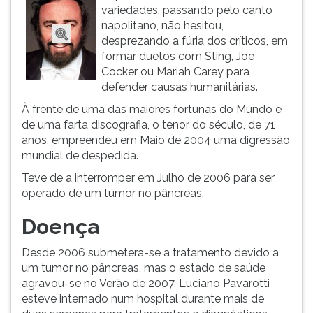
variedades, passando pelo canto
napolitano, não hesitou,
desprezando a fúria dos críticos, em
formar duetos com Sting, Joe
Cocker ou Mariah Carey para
defender causas humanitárias.
À frente de uma das maiores fortunas do Mundo e
de uma farta discografia, o tenor do século, de 71
anos, empreendeu em Maio de 2004 uma digressão
mundial de despedida.
Teve de a interromper em Julho de 2006 para ser
operado de um tumor no pâncreas.
Doença
Desde 2006 submetera-se a tratamento devido a
um tumor no pâncreas, mas o estado de saúde
agravou-se no Verão de 2007. Luciano Pavarotti
esteve internado num hospital durante mais de