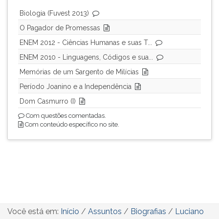
Biologia (Fuvest 2013)
O Pagador de Promessas
ENEM 2012 - Ciências Humanas e suas T...
ENEM 2010 - Linguagens, Códigos e sua...
Memórias de um Sargento de Milícias
Período Joanino e a Independência
Dom Casmurro (I)
Com questões comentadas.
Com conteúdo específico no site.
Você está em:
Início
/
Assuntos
/
Biografias
/
Luciano