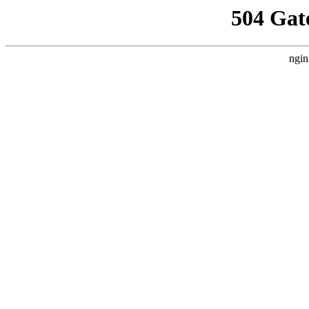
504 Gat
ngin