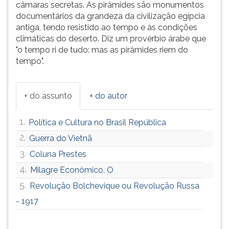
câmaras secretas. As pirâmides são monumentos
documentários da grandeza da civilização egípcia
antiga, tendo resistido ao tempo e às condições
climáticas do deserto. Diz um provérbio árabe que
"o tempo ri de tudo: mas as pirâmides riem do
tempo".
+ do assunto
+ do autor
1.
Política e Cultura no Brasil República
2.
Guerra do Vietnã
3.
Coluna Prestes
4.
Milagre Econômico, O
5.
Revolução Bolchevique ou Revolução Russa
- 1917