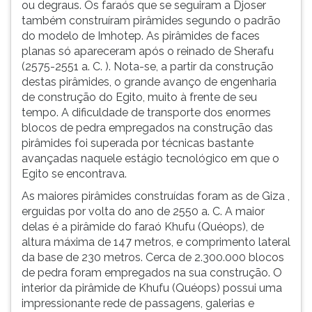
ou degraus. Os faraós que se seguiram a Djoser
também construíram pirâmides segundo o padrão
do modelo de Imhotep. As pirâmides de faces
planas só apareceram após o reinado de Sherafu
(2575-2551 a. C. ). Nota-se, a partir da construção
destas pirâmides, o grande avanço de engenharia
de construção do Egito, muito à frente de seu
tempo. A dificuldade de transporte dos enormes
blocos de pedra empregados na construção das
pirâmides foi superada por técnicas bastante
avançadas naquele estágio tecnológico em que o
Egito se encontrava.
As maiores pirâmides construídas foram as de Giza ,
erguidas por volta do ano de 2550 a. C. A maior
delas é a pirâmide do faraó Khufu (Quéops), de
altura máxima de 147 metros, e comprimento lateral
da base de 230 metros. Cerca de 2.300.000 blocos
de pedra foram empregados na sua construção. O
interior da pirâmide de Khufu (Quéops) possui uma
impressionante rede de passagens, galerias e