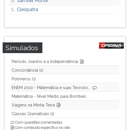
Samuel Morse
5.
Cleópatra
Simulados
Período Joanino e a Independência
Concordância (1)
Polímeros (1)
ENEM 2010 - Matemática e suas Tecnolo...
Matemática - Nível Médio para Bombeir...
Viagens na Minha Terra
Classes Gramaticais (1)
Com questões comentadas.
Com conteúdo específico no site.