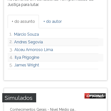
Justiça para lutar.
+ do assunto
+ do autor
1.
Márcio Souza
2.
Andres Segovia
3.
Alceu Amoroso Lima
4.
Ilya Prigogine
5.
James Wright
Simulados
Conhecimentos Gerais - Nível Médio pa...