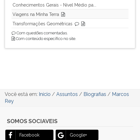
Conhecimentos Gerais - Nível Médio pa...
Viagens na Minha Terra
Transformações Geométricas
Com questões comentadas.
Com conteúdo específico no site.
Você está em:
Início
/
Assuntos
/
Biografias
/
Marcos
Rey
SOMOS SOCIAVEIS
Facebook
Google+