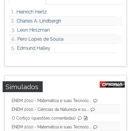
1.
Heinrich Hertz
2.
Charles A. Lindbergh
3.
Leon Hirszman
4.
Pero Lopes de Sousa
5.
Edmund Halley
Simulados
ENEM 2010 - Matemática e suas Tecnolo...
ENEM 2010 - Ciências da Natureza e su...
O Cortiço (questões comentadas)
ENEM 2010 - Matemática e suas Tecnolo...