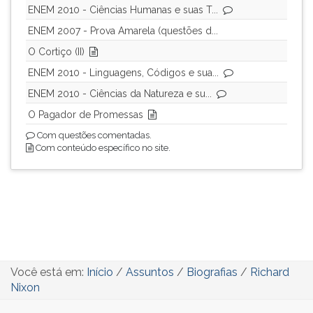
ENEM 2010 - Ciências Humanas e suas T...
ENEM 2007 - Prova Amarela (questões d...
O Cortiço (II)
ENEM 2010 - Linguagens, Códigos e sua...
ENEM 2010 - Ciências da Natureza e su...
O Pagador de Promessas
Com questões comentadas.
Com conteúdo específico no site.
Você está em:
Início
/
Assuntos
/
Biografias
/
Richard
Nixon