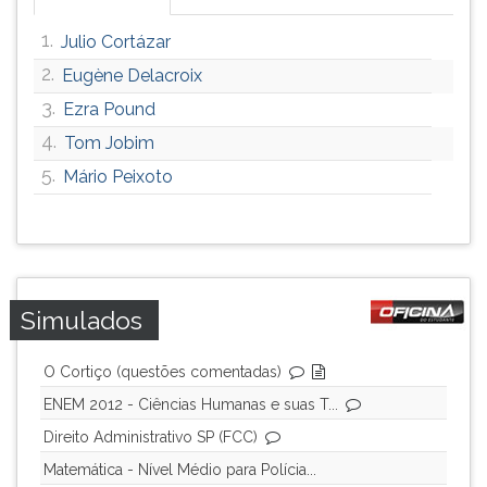
1.
Julio Cortázar
2.
Eugène Delacroix
3.
Ezra Pound
4.
Tom Jobim
5.
Mário Peixoto
Simulados
O Cortiço (questões comentadas)
ENEM 2012 - Ciências Humanas e suas T...
Direito Administrativo SP (FCC)
Matemática - Nível Médio para Polícia...