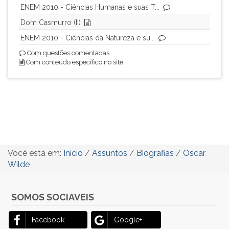
ENEM 2010 - Ciências Humanas e suas T...
Dom Casmurro (II)
ENEM 2010 - Ciências da Natureza e su...
Com questões comentadas.
Com conteúdo específico no site.
Você está em:
Início
/
Assuntos
/
Biografias
/
Oscar
Wilde
SOMOS SOCIAVEIS
Facebook
Google+